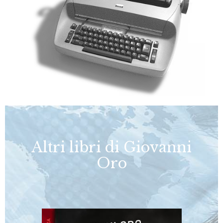
Altri libri di Giovanni
Oro