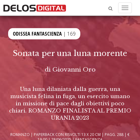
Menu
ODISSEA FANTASCIENZA
| 169
Sonata per una luna morente
di
Giovanni Oro
Una luna dilaniata dalla guerra, una
musicista felina in fuga, un esercito umano
in missione di pace dagli obiettivi poco
chiari. ROMANZO FINALISTA AL PREMIO
URANIA 2023
ROMANZO | PAPERBACK CON RISVOLTI 13 X 20 CM | PAGG. 288 | €
19,00 | 28/06/2025 | FANTASCIENZA