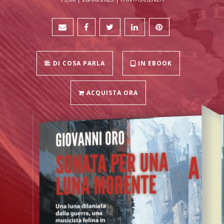
DI COSA PARLA
IN EBOOK
ACQUISTA ORA