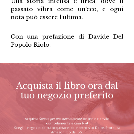
Una storia intensa e lirica, dove il
passato vibra come un’eco, e ogni
nota può essere l’ultima.
Con una prefazione di Davide Del
Popolo Riolo.
Acquista il libro ora dal
tuo negozio preferito
Acquista
Sonata per una luna morente
online e ricevilo
comodamente a casa tua!
Scegli il negozio da cui acquistare: dal nostro sito Delos Store, da
Amazon.it o da IBS.