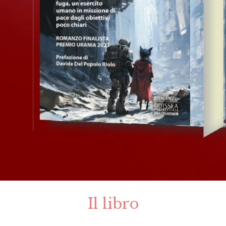
Il libro