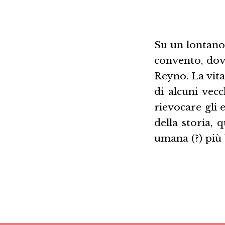
Su un lontano
convento, dove
Reyno. La vita
di alcuni vec
rievocare gli 
della storia,
umana (?) più 