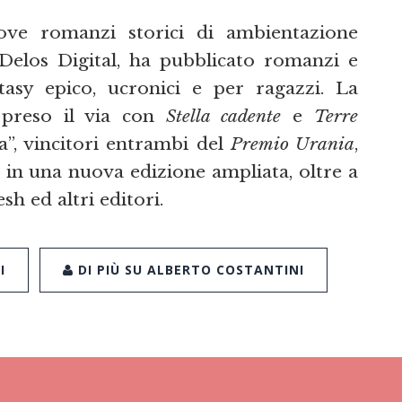
nove romanzi storici di ambientazione
 Delos Digital, ha pubblicato romanzi e
ntasy epico, ucronici e per ragazzi. La
 preso il via con
Stella cadente
e
Terre
a”, vincitori entrambi del
Premio Urania
,
 in una nuova edizione ampliata, oltre a
sh ed altri editori.
I
DI PIÙ SU ALBERTO COSTANTINI