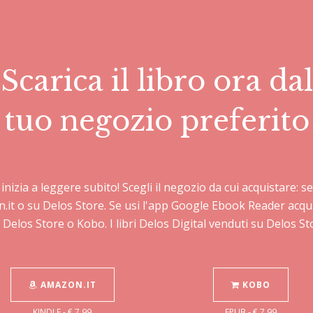
Scarica il libro ora dal
tuo negozio preferito
e inizia a leggere subito! Scegli il negozio da cui acquistare:
n.it o su Delos Store. Se usi l'app Google Ebook Reader acqu
 Delos Store o Kobo. I libri Delos Digital venduti su Delos 
AMAZON.IT
KOBO
KINDLE - € 7,99
EPUB - € 7,99