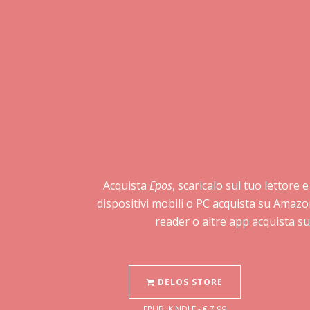
Acquista
Epos
, scaricalo sul tuo lettore 
dispositivi mobili o PC acquista su Amazo
reader o altre app acquista su
DELOS STORE
EPUB, KINDLE - € 7,99