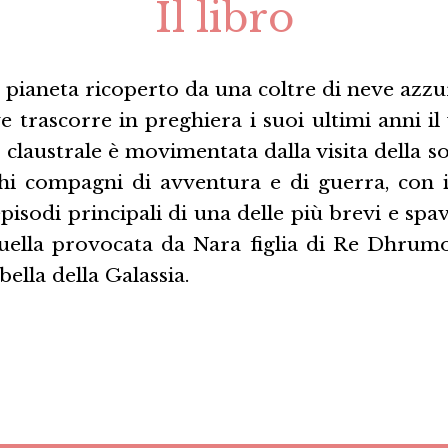
Il libro
 pianeta ricoperto da una coltre di neve azzu
 trascorre in preghiera i suoi ultimi anni i
 claustrale è movimentata dalla visita della s
chi compagni di avventura e di guerra, con i 
episodi principali di una delle più brevi e sp
 quella provocata da Nara figlia di Re Dhrum
bella della Galassia.