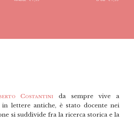
berto Costantini
da sempre vive a
n lettere antiche, è stato docente nei
ne si suddivide fra la ricerca storica e la