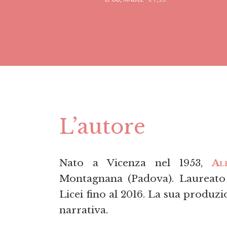
L’autore
Nato a Vicenza nel 1953,
Al
Montagnana (Padova). Laureato i
Licei fino al 2016. La sua produzio
narrativa.