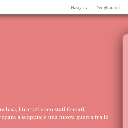
Naviga
Per gli autori
lusa, i trattati sono stati firmati,
 prepara a scoppiare una nuova guerra fra le