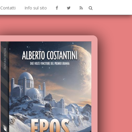
Contatti
Info sul sito