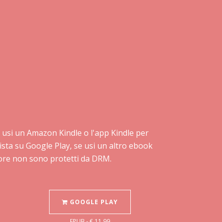
 se usi un Amazon Kindle o l'app Kindle per
ista su Google Play, se usi un altro ebook
Store non sono protetti da DRM.
GOOGLE PLAY
EPUB - € 11,99