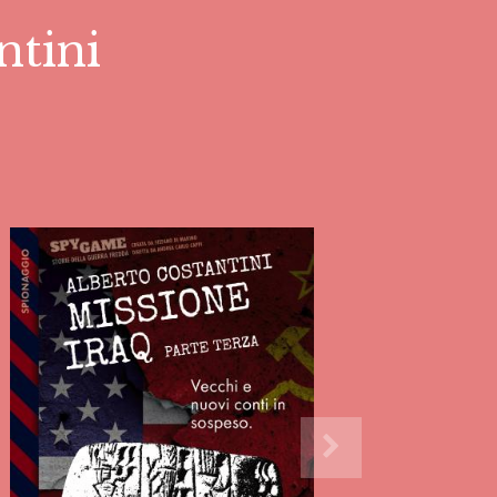
ntini