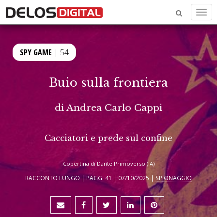
Men
SPY GAME
| 54
Buio sulla frontiera
di
Andrea Carlo Cappi
Cacciatori e prede sul confine
Copertina di Dante Primoverso (IA)
RACCONTO LUNGO | PAGG. 41 | 07/10/2025 |
SPIONAGGIO