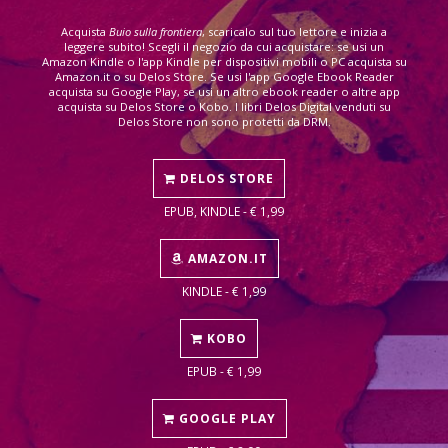
Acquista
Buio sulla frontiera
, scaricalo sul tuo lettore e inizia a
leggere subito! Scegli il negozio da cui acquistare: se usi un
Amazon Kindle o l'app Kindle per dispositivi mobili o PC acquista su
Amazon.it o su Delos Store. Se usi l'app Google Ebook Reader
acquista su Google Play, se usi un altro ebook reader o altre app
acquista su Delos Store o Kobo. I libri Delos Digital venduti su
Delos Store non sono protetti da DRM.
DELOS STORE
EPUB, KINDLE - € 1,99
AMAZON.IT
KINDLE - € 1,99
KOBO
EPUB - € 1,99
GOOGLE PLAY