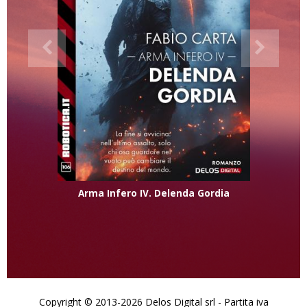
Arma Infero IV. Delenda Gordia
Copyright © 2013-2026 Delos Digital srl - Partita iva