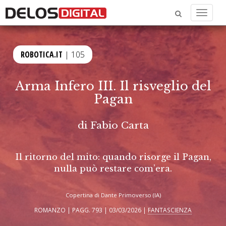
Menu
ROBOTICA.IT
| 105
Arma Infero III. Il risveglio del
Pagan
di
Fabio Carta
Il ritorno del mito: quando risorge il Pagan,
nulla può restare com’era.
Copertina di Dante Primoverso (IA)
ROMANZO | PAGG. 793 | 03/03/2026 |
FANTASCIENZA