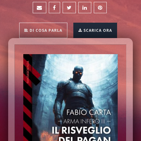
DI COSA PARLA
SCARICA ORA