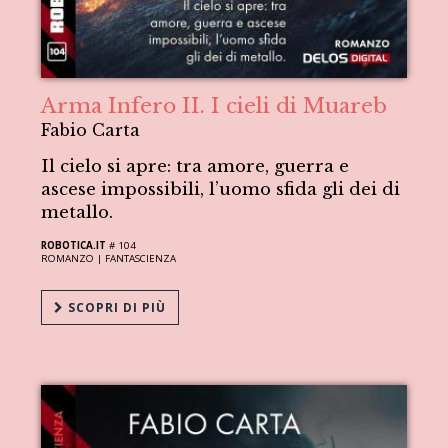
Arma Infero II. I cieli di Muareb
Fabio Carta
Il cielo si apre: tra amore, guerra e
ascese impossibili, l’uomo sfida gli dei di
metallo.
ROBOTICA.IT
# 104
ROMANZO |
FANTASCIENZA
SCOPRI DI PIÙ