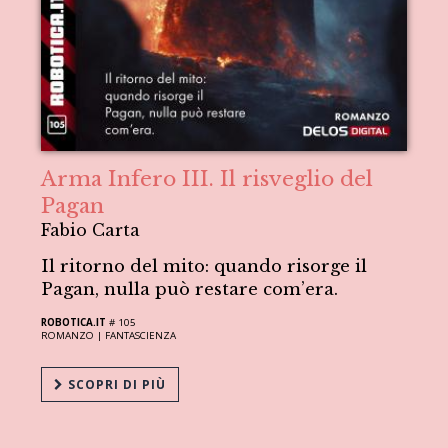
Arma Infero III. Il risveglio del
Pagan
Fabio Carta
Il ritorno del mito: quando risorge il
Pagan, nulla può restare com’era.
ROBOTICA.IT
# 105
ROMANZO |
FANTASCIENZA
SCOPRI DI PIÙ