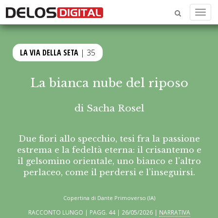
Menu
LA VIA DELLA SETA
| 35
La bianca nube del riposo
di
Sacha Rosel
Due fiori allo specchio, tesi fra la passione
estrema e la fedeltà eterna: il crisantemo e
il gelsomino orientale, uno bianco e l’altro
perlaceo, come il perdersi e l’inseguirsi.
Copertina di Dante Primoverso (IA)
RACCONTO LUNGO | PAGG. 44 | 26/05/2026 |
NARRATIVA