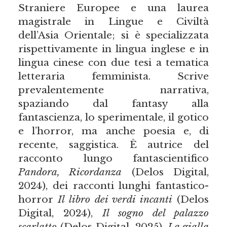
Straniere Europee e una laurea
magistrale in Lingue e Civiltà
dell’Asia Orientale; si è specializzata
rispettivamente in lingua inglese e in
lingua cinese con due tesi a tematica
letteraria femminista. Scrive
prevalentemente narrativa,
spaziando dal fantasy alla
fantascienza, lo sperimentale, il gotico
e l’horror, ma anche poesia e, di
recente, saggistica. È autrice del
racconto lungo fantascientifico
Pandora, Ricordanza
(Delos Digital,
2024), dei racconti lunghi fantastico-
horror
Il libro dei verdi incanti
(Delos
Digital, 2024),
Il sogno del palazzo
scarlatto
(Delos Digital, 2025),
La gialla