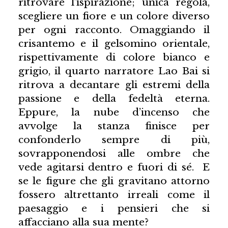
ritrovare l’ispirazione; unica regola,
scegliere un fiore e un colore diverso
per ogni racconto. Omaggiando il
crisantemo e il gelsomino orientale,
rispettivamente di colore bianco e
grigio, il quarto narratore Lao Bai si
ritrova a decantare gli estremi della
passione e della fedeltà eterna.
Eppure, la nube d’incenso che
avvolge la stanza finisce per
confonderlo sempre di più,
sovrapponendosi alle ombre che
vede agitarsi dentro e fuori di sé. E
se le figure che gli gravitano attorno
fossero altrettanto irreali come il
paesaggio e i pensieri che si
affacciano alla sua mente?