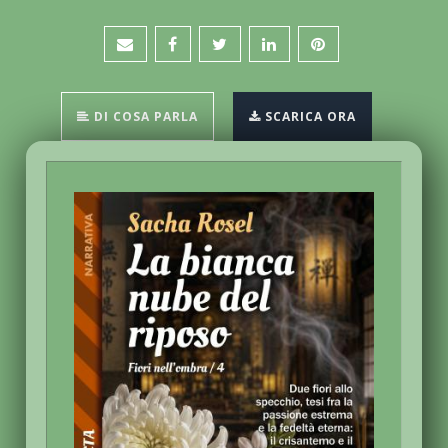
DI COSA PARLA
SCARICA ORA