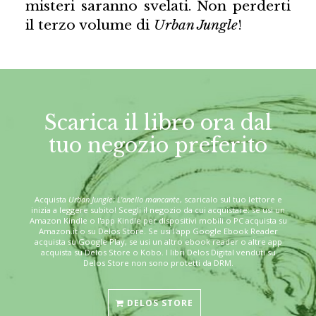
misteri saranno svelati. Non perderti
il terzo volume di
Urban Jungle
!
Scarica il libro ora dal
tuo negozio preferito
Acquista
Urban Jungle: L'anello mancante
, scaricalo sul tuo lettore e
inizia a leggere subito! Scegli il negozio da cui acquistare: se usi un
Amazon Kindle o l'app Kindle per dispositivi mobili o PC acquista su
Amazon.it o su Delos Store. Se usi l'app Google Ebook Reader
acquista su Google Play, se usi un altro ebook reader o altre app
acquista su Delos Store o Kobo. I libri Delos Digital venduti su
Delos Store non sono protetti da DRM.
DELOS STORE