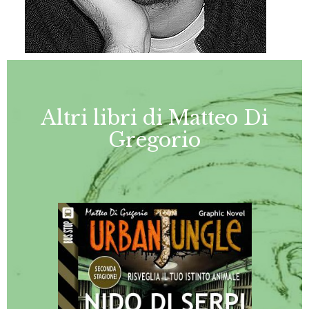
Altri libri di Matteo Di
Gregorio