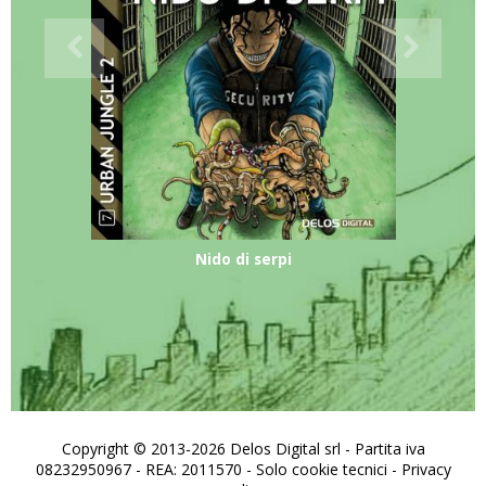
Nido di serpi
Copyright © 2013-2026 Delos Digital srl - Partita iva
08232950967 - REA: 2011570 - Solo cookie tecnici -
Privacy