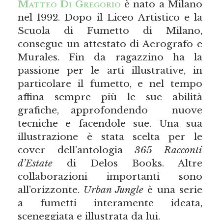
Matteo Di Gregorio
è nato a Milano
nel 1992. Dopo il Liceo Artistico e la
Scuola di Fumetto di Milano,
consegue un attestato di Aerografo e
Murales. Fin da ragazzino ha la
passione per le arti illustrative, in
particolare il fumetto, e nel tempo
affina sempre più le sue abilità
grafiche, approfondendo nuove
tecniche e facendole sue. Una sua
illustrazione è stata scelta per le
cover dell’antologia
365 Racconti
d’Estate
di Delos Books. Altre
collaborazioni importanti sono
all’orizzonte.
Urban Jungle
è una serie
a fumetti interamente ideata,
sceneggiata e illustrata da lui.