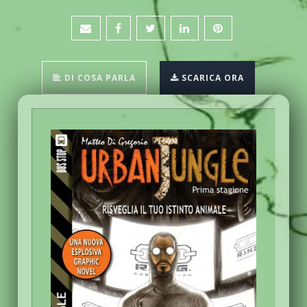
DI COSA PARLA
SCARICA ORA