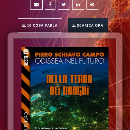
DI COSA PARLA
SCARICA ORA