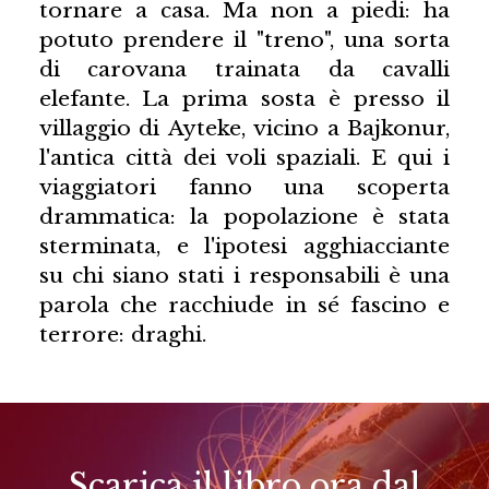
tornare a casa. Ma non a piedi: ha
potuto prendere il "treno", una sorta
di carovana trainata da cavalli
elefante. La prima sosta è presso il
villaggio di Ayteke, vicino a Bajkonur,
l'antica città dei voli spaziali. E qui i
viaggiatori fanno una scoperta
drammatica: la popolazione è stata
sterminata, e l'ipotesi agghiacciante
su chi siano stati i responsabili è una
parola che racchiude in sé fascino e
terrore: draghi.
Scarica il libro ora dal