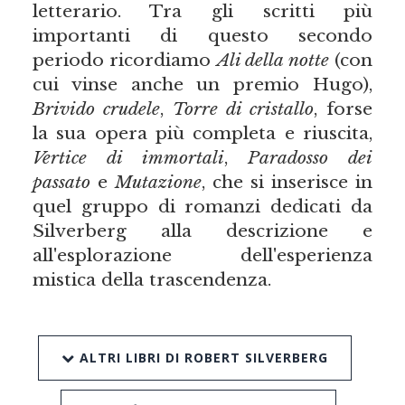
letterario. Tra gli scritti più
importanti di questo secondo
periodo ricordiamo
Ali della notte
(con
cui vinse anche un premio Hugo),
Brivido crudele
,
Torre di cristallo
, forse
la sua opera più completa e riuscita,
Vertice di immortali
,
Paradosso dei
passato
e
Mutazione
, che si inserisce in
quel gruppo di romanzi dedicati da
Silverberg alla descrizione e
all'esplorazione dell'esperienza
mistica della trascendenza.
ALTRI LIBRI DI ROBERT SILVERBERG