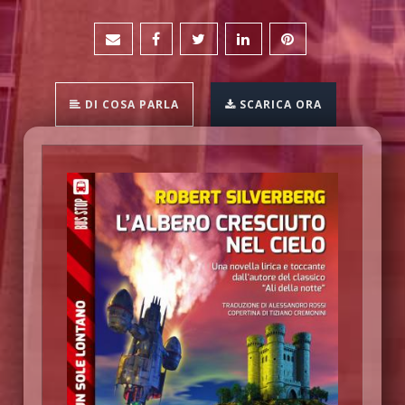
DI COSA PARLA
SCARICA ORA