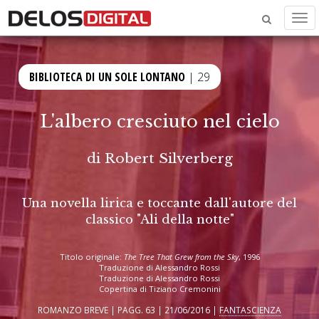
Men
BIBLIOTECA DI UN SOLE LONTANO
| 29
L'albero cresciuto nel cielo
di
Robert Silverberg
Una novella lirica e toccante dall'autore del
classico "Ali della notte"
Titolo originale:
The Tree That Grew from the Sky
, 1996
Traduzione di Alessandro Rossi
Traduzione di Alessandro Rossi
Copertina di Tiziano Cremonini
ROMANZO BREVE | PAGG. 63 | 21/06/2016 |
FANTASCIENZA