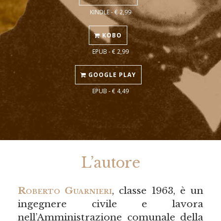
KINDLE - € 2,99
KOBO
EPUB - € 2,99
GOOGLE PLAY
EPUB - € 4,49
L’autore
Roberto Guarnieri
, classe 1963, è un
ingegnere civile e lavora
nell’Amministrazione comunale della