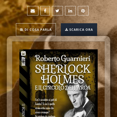
DI COSA PARLA
SCARICA ORA