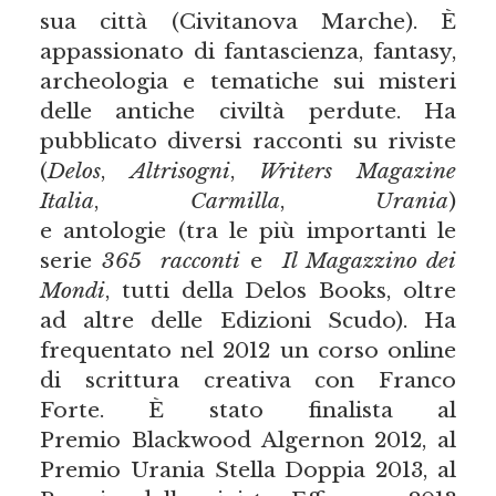
sua città (Civitanova Marche). È
appassionato di fantascienza, fantasy,
archeologia e tematiche sui misteri
delle antiche civiltà perdute. Ha
pubblicato diversi racconti su riviste
(
Delos
,
Altrisogni
,
Writers Magazine
Italia
,
Carmilla
,
Urania
)
e antologie (tra le più importanti le
serie
365
racconti
e
Il Magazzino dei
Mondi
, tutti della Delos Books, oltre
ad altre delle Edizioni Scudo). Ha
frequentato nel 2012 un corso online
di scrittura creativa con Franco
Forte. È stato finalista al
Premio Blackwood Algernon 2012, al
Premio Urania Stella Doppia 2013, al