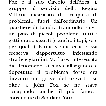
Fox e il suo Circolo dell'Arca, il
gruppo al servizio della Regina
Vittoria incaricato di occuparsi di
problemi… fuori dall'ordinario. Un
quartiere di Londra tranquillo, salvo
un paio di piccoli problemi: tutti i
gatti erano spariti (e anche i topi, se è
per quello). E una strana erba rossa
cresceva dappertutto infestando
strade e giardini. Ma l'area interessata
dal fenomeno si stava allargando e
dopotutto il problema forse era
davvero più grave del previsto, se
oltre a John Fox se ne stava
occupando anche il più famoso
consulente di Scotland Yard…