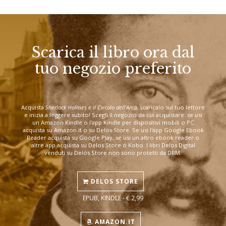
Scarica il libro ora dal
tuo negozio preferito
Acquista
Sherlock Holmes e il Circolo dell'Arca
, scaricalo sul tuo lettore
e inizia a leggere subito! Scegli il negozio da cui acquistare: se usi
un Amazon Kindle o l'app Kindle per dispositivi mobili o PC
acquista su Amazon.it o su Delos Store. Se usi l'app Google Ebook
Reader acquista su Google Play, se usi un altro ebook reader o
altre app acquista su Delos Store o Kobo. I libri Delos Digital
venduti su Delos Store non sono protetti da DRM.
DELOS STORE
EPUB, KINDLE - € 2,99
AMAZON.IT