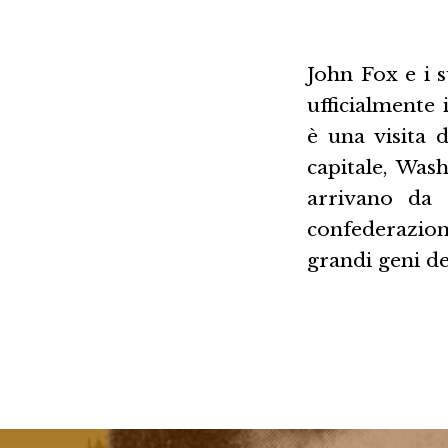
John Fox e i s
ufficialmente 
è una visita 
capitale, Was
arrivano da 
confederazion
grandi geni de