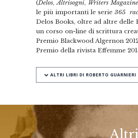
(
Delos
,
Altrisogni
,
Writers Magazine 
le più importanti le serie
365
ra
Delos Books, oltre ad altre delle
un corso on-line di scrittura crea
Premio Blackwood Algernon 2012, 
Premio della rivista Effemme 201
ALTRI LIBRI DI ROBERTO GUARNIERI
Altr