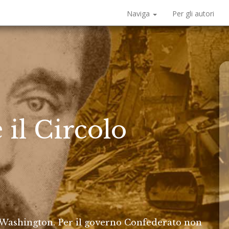
Naviga
Per gli autori
 il Circolo
di Washington. Per il governo Confederato non