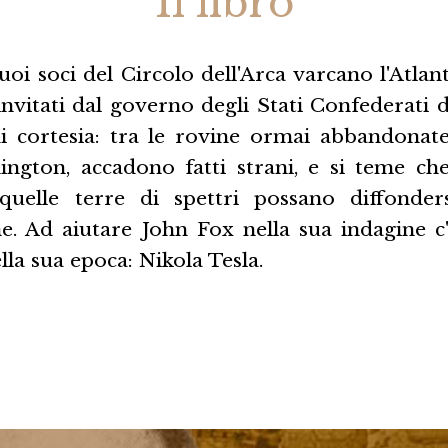
Il libro
uoi soci del Circolo dell'Arca varcano l'Atlant
invitati dal governo degli Stati Confederati
di cortesia: tra le rovine ormai abbandonate
hington, accadono fatti strani, e si teme che
quelle terre di spettri possano diffonders
e. Ad aiutare John Fox nella sua indagine c
lla sua epoca: Nikola Tesla.