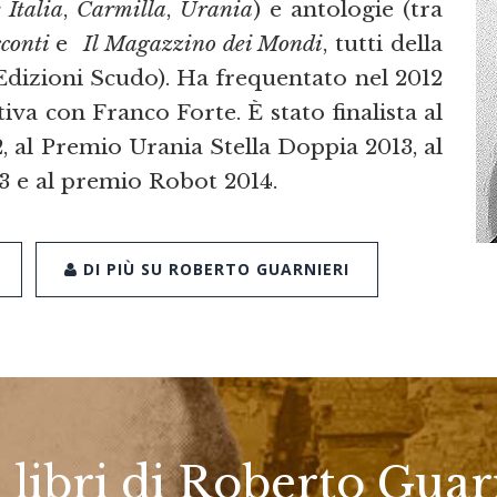
Italia
,
Carmilla
,
Urania
) e antologie (tra
cconti
e
Il Magazzino dei Mondi
, tutti della
 Edizioni Scudo). Ha frequentato nel 2012
tiva con Franco Forte. È stato finalista al
al Premio Urania Stella Doppia 2013, al
3 e al premio Robot 2014.
DI PIÙ SU ROBERTO GUARNIERI
i libri di Roberto Guar