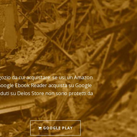
negozio da cui acquistare: se usi un Amazon
pp Google Ebook Reader acquista su Google
enduti su Delos Store non sono protetti da
GOOGLE PLAY