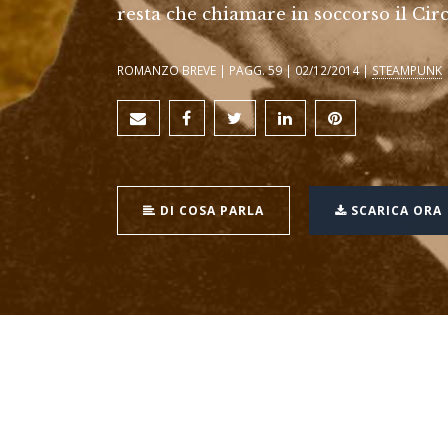
resta che chiamare in soccorso il Circ
ROMANZO BREVE | PAGG. 59 | 02/12/2014 |
STEAMPUNK
DI COSA PARLA
SCARICA ORA