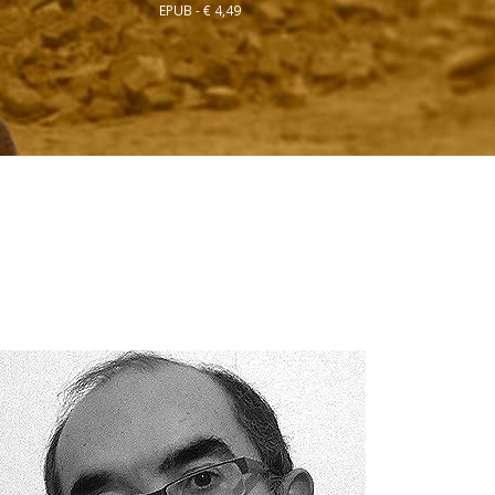
EPUB - € 4,49