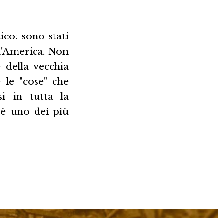
ico: sono stati
 d'America. Non
 della vecchia
 le "cose" che
i in tutta la
'è uno dei più