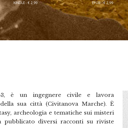
KINDLE - € 2,99
EPUB - € 2,99
63, è un ingegnere civile e lavora
della sua città (Civitanova Marche). È
tasy, archeologia e tematiche sui misteri
a pubblicato diversi racconti su riviste