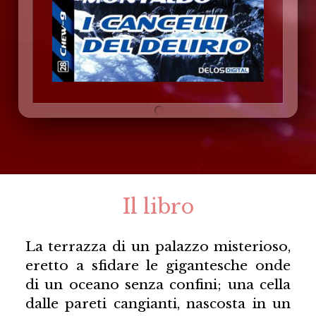
Il libro
La terrazza di un palazzo misterioso,
eretto a sfidare le gigantesche onde
di un oceano senza confini; una cella
dalle pareti cangianti, nascosta in un