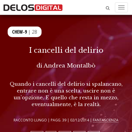
Menu
CHEW-9
| 28
I cancelli del delirio
di
Andrea Montalbò
Quando i cancelli del delirio si spalancano,
entrare non è una scelta, uscire non è
un’opzione. E quello che resta in mezzo,
eventualmente, è la realtà.
RACCONTO LUNGO | PAGG. 39 | 02/12/2014 |
FANTASCIENZA