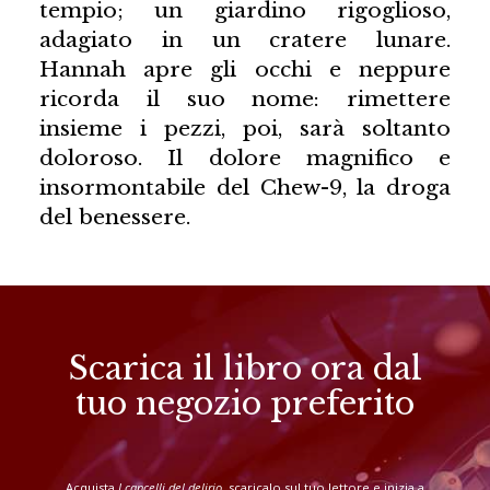
tempio; un giardino rigoglioso,
adagiato in un cratere lunare.
Hannah apre gli occhi e neppure
ricorda il suo nome: rimettere
insieme i pezzi, poi, sarà soltanto
doloroso. Il dolore magnifico e
insormontabile del Chew-9, la droga
del benessere.
Scarica il libro ora dal
tuo negozio preferito
Acquista
I cancelli del delirio
, scaricalo sul tuo lettore e inizia a