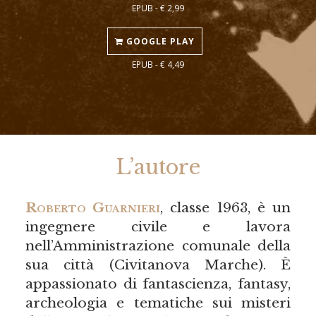
EPUB - € 2,99
GOOGLE PLAY
EPUB - € 4,49
L’autore
Roberto Guarnieri
, classe 1963, è un
ingegnere civile e lavora
nell’Amministrazione comunale della
sua città (Civitanova Marche). È
appassionato di fantascienza, fantasy,
archeologia e tematiche sui misteri