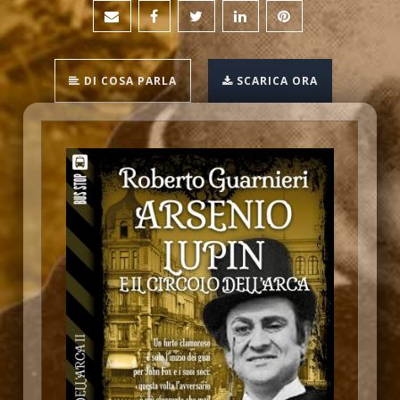
DI COSA PARLA
SCARICA ORA