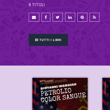
8 TITOLI
TUTTI I LIBRI