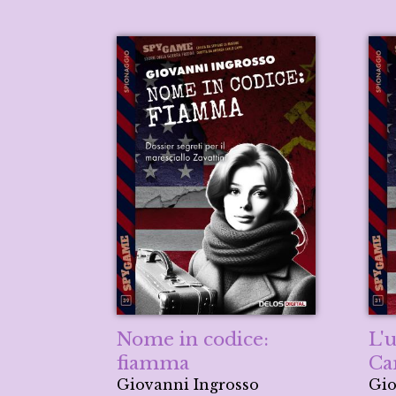
Nome in codice:
L'
fiamma
Ca
Giovanni Ingrosso
Gio