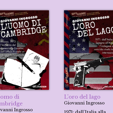
uomo di
L'oro del lago
mbridge
Giovanni Ingrosso
vanni Ingrosso
1971: dall’Italia alla