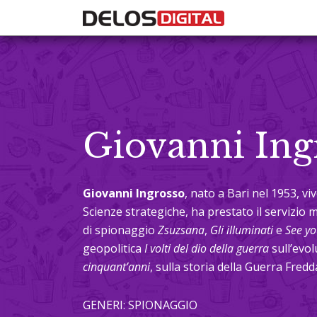
Giovanni Ing
Giovanni Ingrosso
, nato a Bari nel 1953, vi
Scienze strategiche, ha prestato il servizio m
di spionaggio
Zsuzsana
,
Gli illuminati
e
See yo
geopolitica
I volti del dio della guerra
sull’evol
cinquant’anni
, sulla storia della Guerra Fredd
GENERI: SPIONAGGIO