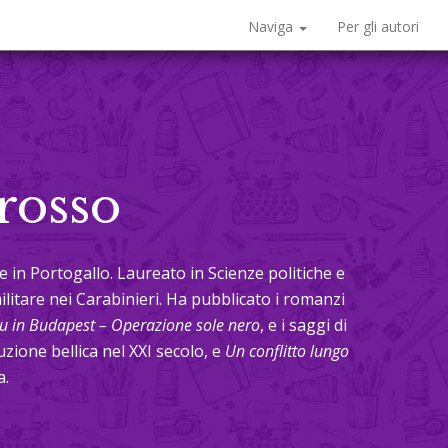
Naviga
Per gli autori
rosso
ve in Portogallo. Laureato in Scienze politiche e
ilitare nei Carabinieri. Ha pubblicato i romanzi
u in Budapest – Operazione sole nero
, e i saggi di
uzione bellica nel XXI secolo, e
Un conflitto lungo
a.