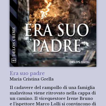
Era suo padre
Maria Cristina Grella
Il cadavere del rampollo di una famiglia
malavitosa viene ritrovato nella cappa di
un camino. Il vicequestore Irene Bruno
e l’ispettore Marco Lolli si convincono di