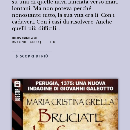
su una di quelle navi, lanciata verso mari
lontani. Ma non poteva perché,
nonostante tutto, la sua vita era lì. Con i
cadaveri. Con i casi da risolvere. Anche
quelli più difficili...
DELOS CRIME
# 98
RACCONTO LUNGO |
THRILLER
SCOPRI DI PIÙ