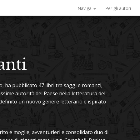
Naviga
Per gli autori
anti
no, ha pubblicato 47 libri tra saggi e romanzi,
 massime autorità del Paese nella letteratura del
efinito un nuovo genere letterario e ispirato
rito e moglie, avventurieri e consolidato duo di