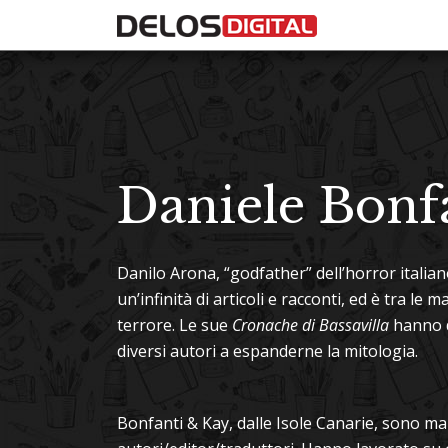
Daniele Bonf
Danilo Arona
, “godfather” dell’horror italia
un’infinità di articoli e racconti, ed è tra le
terrore. Le sue
Cronache di Bassavilla
hanno d
diversi autori a espanderne la mitologia.
Bonfanti & Kay
, dalle Isole Canarie, sono ma