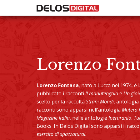
Lorenzo Fon
Lorenzo Fontana
, nato a Lucca nel 1974, è
pubblicato i racconti
Il manutengolo
e
Un gioie
scelto per la raccolta
Strani Mondi
, antologia
racconti sono apparsi nell’antologia
Matera 
Magazine Italia
, nelle antologie
Iperuranio
,
Tu
Books. In Delos Digital sono apparsi il racco
esercito di spazzaturai
.