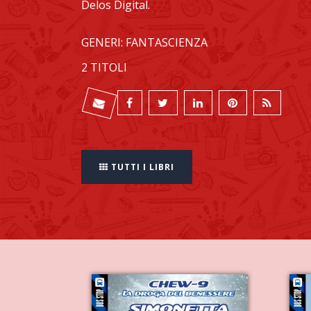
Delos Digital.
GENERI: FANTASCIENZA
2 TITOLI
TUTTI I LIBRI