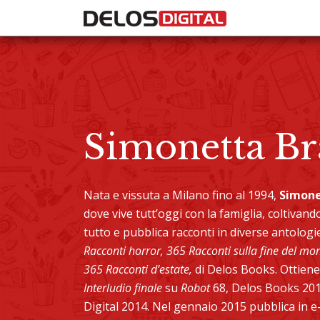
Simonetta Br
Nata e vissuta a Milano fino al 1994,
Simone
dove vive tutt’oggi con la famiglia, coltivand
tutto e pubblica racconti in diverse antologie
Racconti horror, 365 Racconti sulla fine del mo
365 Racconti d’estate,
di Delos Books. Ottiene
Interludio finale
su
Robot
68, Delos Books 2013
Digital 2014. Nel gennaio 2015 pubblica in 