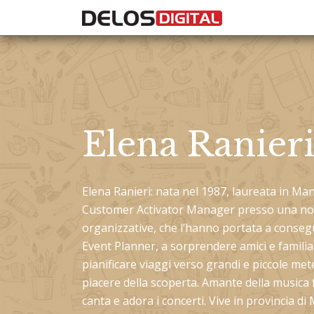
Elena Ranier
Elena Ranieri
: nata nel 1987, laureata in M
Customer Activator Manager presso una nota 
organizzative, che l’hanno portata a cons
Event Planner, a sorprendere amici e familiari
pianificare viaggi verso grandi e piccole mete
piacere della scoperta. Amante della musica fi
canta e adora i concerti. Vive in provincia di 