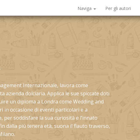
Naviga
Per gli autori
i
anagement Internazionale, lavora come
azienda dolciaria. Applica le sue spiccate doti
eguire un diploma a Londra come Wedding and
 in occasione di eventi particolari e a
, per soddisfare la sua curiosità e l’innato
n dalla più tenera età, suona il flauto traverso,
Milano.