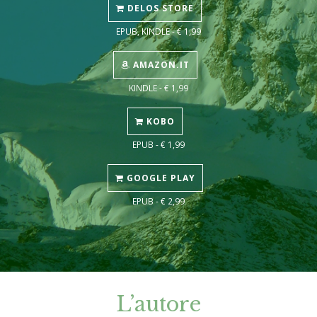
DELOS STORE
EPUB, KINDLE - € 1,99
AMAZON.IT
KINDLE - € 1,99
KOBO
EPUB - € 1,99
GOOGLE PLAY
EPUB - € 2,99
L’autore