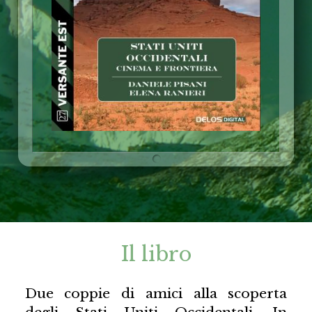
Il libro
Due coppie di amici alla scoperta