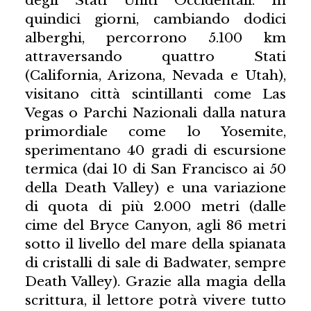
degli Stati Uniti Occidentali. In
quindici giorni, cambiando dodici
alberghi, percorrono 5.100 km
attraversando quattro Stati
(California, Arizona, Nevada e Utah),
visitano città scintillanti come Las
Vegas o Parchi Nazionali dalla natura
primordiale come lo Yosemite,
sperimentano 40 gradi di escursione
termica (dai 10 di San Francisco ai 50
della Death Valley) e una variazione
di quota di più 2.000 metri (dalle
cime del Bryce Canyon, agli 86 metri
sotto il livello del mare della spianata
di cristalli di sale di Badwater, sempre
Death Valley). Grazie alla magia della
scrittura, il lettore potrà vivere tutto