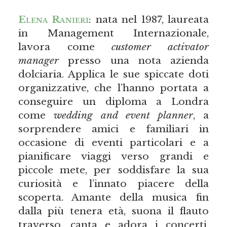
Elena Ranieri
: nata nel 1987, laureata
in Management Internazionale,
lavora come
customer activator
manager
presso una nota azienda
dolciaria. Applica le sue spiccate doti
organizzative, che l’hanno portata a
conseguire un diploma a Londra
come
wedding and event planner
, a
sorprendere amici e familiari in
occasione di eventi particolari e a
pianificare viaggi verso grandi e
piccole mete, per soddisfare la sua
curiosità e l’innato piacere della
scoperta. Amante della musica fin
dalla più tenera età, suona il flauto
traverso, canta e adora i concerti.