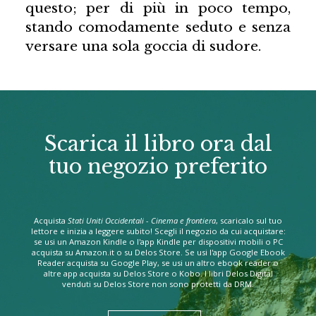
questo; per di più in poco tempo,
stando comodamente seduto e senza
versare una sola goccia di sudore.
Scarica il libro ora dal
tuo negozio preferito
Acquista
Stati Uniti Occidentali - Cinema e frontiera
, scaricalo sul tuo
lettore e inizia a leggere subito! Scegli il negozio da cui acquistare:
se usi un Amazon Kindle o l'app Kindle per dispositivi mobili o PC
acquista su Amazon.it o su Delos Store. Se usi l'app Google Ebook
Reader acquista su Google Play, se usi un altro ebook reader o
altre app acquista su Delos Store o Kobo. I libri Delos Digital
venduti su Delos Store non sono protetti da DRM.