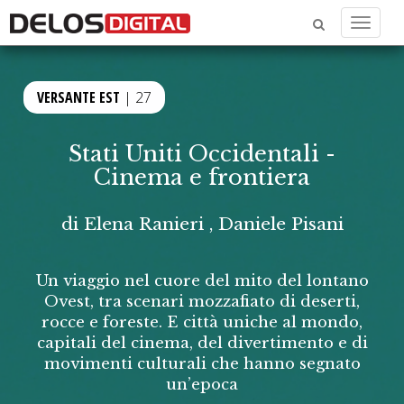
Menu
VERSANTE EST
| 27
Stati Uniti Occidentali -
Cinema e frontiera
di
Elena Ranieri
,
Daniele Pisani
Un viaggio nel cuore del mito del lontano
Ovest, tra scenari mozzafiato di deserti,
rocce e foreste. E città uniche al mondo,
capitali del cinema, del divertimento e di
movimenti culturali che hanno segnato
un’epoca