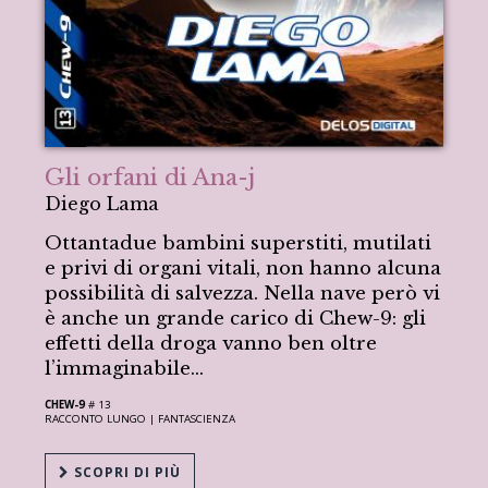
Gli orfani di Ana-j
Diego Lama
Ottantadue bambini superstiti, mutilati
e privi di organi vitali, non hanno alcuna
possibilità di salvezza. Nella nave però vi
è anche un grande carico di Chew-9: gli
effetti della droga vanno ben oltre
l’immaginabile...
CHEW-9
# 13
RACCONTO LUNGO |
FANTASCIENZA
SCOPRI DI PIÙ