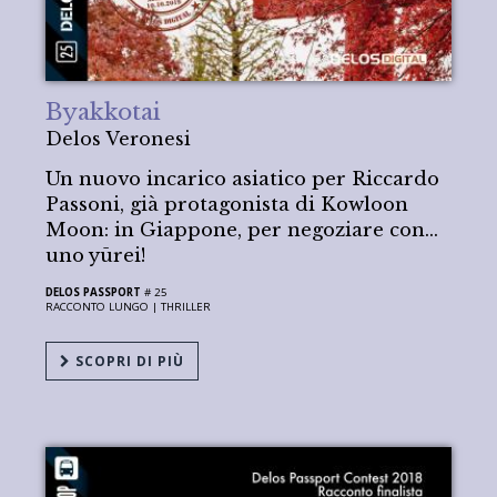
Byakkotai
Delos Veronesi
Un nuovo incarico asiatico per Riccardo
Passoni, già protagonista di Kowloon
Moon: in Giappone, per negoziare con…
uno yūrei!
DELOS PASSPORT
# 25
RACCONTO LUNGO |
THRILLER
SCOPRI DI PIÙ