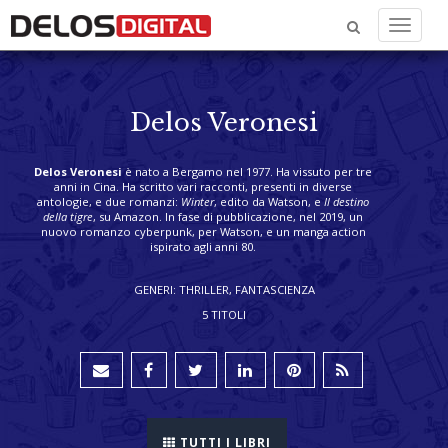
Menu
Delos Veronesi
Delos Veronesi
è nato a Bergamo nel 1977. Ha vissuto per tre
anni in Cina. Ha scritto vari racconti, presenti in diverse
antologie, e due romanzi:
Winter
, edito da Watson, e
Il destino
della tigre
, su Amazon. In fase di pubblicazione, nel 2019, un
nuovo romanzo cyberpunk, per Watson, e un manga action
ispirato agli anni 80.
GENERI: THRILLER, FANTASCIENZA
5 TITOLI
TUTTI I LIBRI