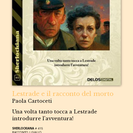
Lestrade e il racconto del morto
Paola Cartoceti
Una volta tanto tocca a Lestrade
introdurre l'avventura!
SHERLOCKIANA
# 415
RACCONTO |
GIALLO