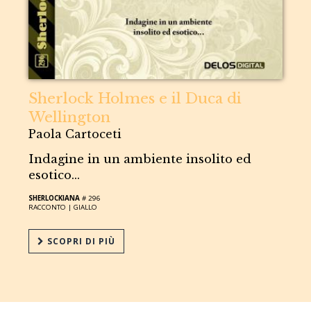
Sherlock Holmes e il Duca di
Wellington
Paola Cartoceti
Indagine in un ambiente insolito ed
esotico...
SHERLOCKIANA
# 296
RACCONTO |
GIALLO
SCOPRI DI PIÙ