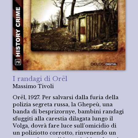
I randagi di Orël
Massimo Tivoli
Orël, 1927. Per salvarsi dalla furia della
polizia segreta russa, la Ghepeù, una
banda di besprizornye, bambini randagi
sfuggiti alla carestia dilagata lungo il
Volga, dovrà fare luce sull’omicidio di
un poliziotto corrotto, rinvenendo un