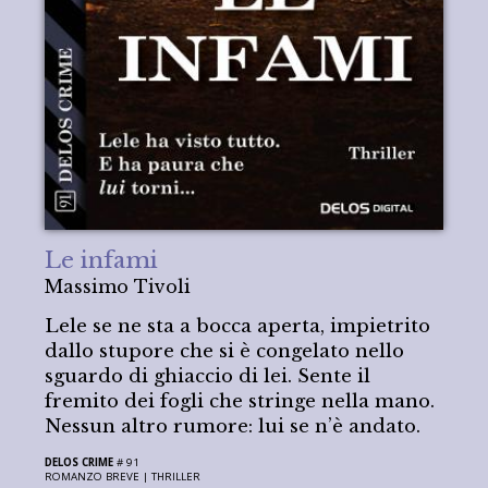
Le infami
Massimo Tivoli
Lele se ne sta a bocca aperta, impietrito
dallo stupore che si è congelato nello
sguardo di ghiaccio di lei. Sente il
fremito dei fogli che stringe nella mano.
Nessun altro rumore: lui se n’è andato.
DELOS CRIME
# 91
ROMANZO BREVE |
THRILLER