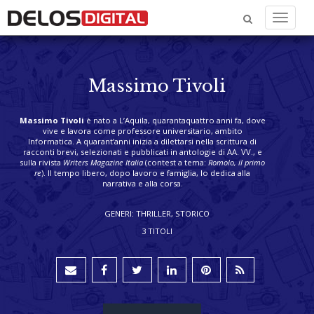
Menu
Massimo Tivoli
Massimo Tivoli
è nato a L’Aquila, quarantaquattro anni fa, dove
vive e lavora come professore universitario, ambito
Informatica. A quarant’anni inizia a dilettarsi nella scrittura di
racconti brevi, selezionati e pubblicati in antologie di AA. VV., e
sulla rivista
Writers Magazine Italia
(contest a tema:
Romolo, il primo
re
). Il tempo libero, dopo lavoro e famiglia, lo dedica alla
narrativa e alla corsa.
GENERI: THRILLER, STORICO
3 TITOLI