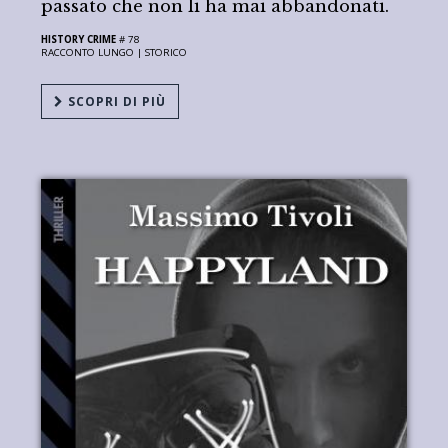
passato che non li ha mai abbandonati.
HISTORY CRIME
# 78
RACCONTO LUNGO |
STORICO
SCOPRI DI PIÙ