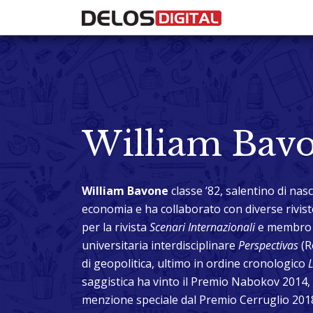
William Bav
William Bavone
classe ’82, salentino di nas
economia e ha collaborato con diverse riviste
per la rivista
Scenari Internazionali
e membro d
universitaria interdisciplinare
Perspectivas
(R
di geopolitica, ultimo in ordine cronologico
L
saggistica ha vinto il Premio Nabokov 2014, 
menzione speciale dal Premio Cerruglio 201