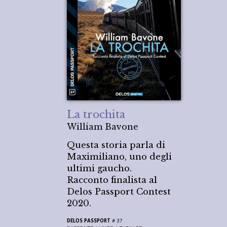
La trochita
William Bavone
Questa storia parla di
Maximiliano, uno degli
ultimi gaucho.
Racconto finalista al
Delos Passport Contest
2020.
DELOS PASSPORT
# 37