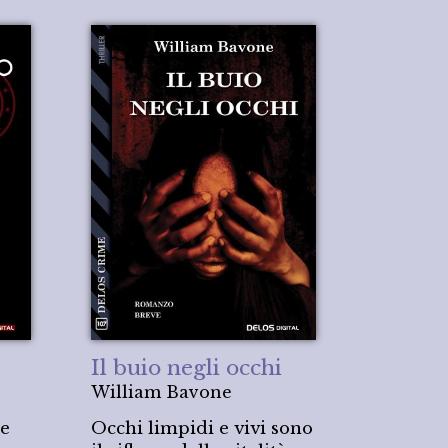
Il buio negli occhi
William Bavone
re
Occhi limpidi e vivi sono