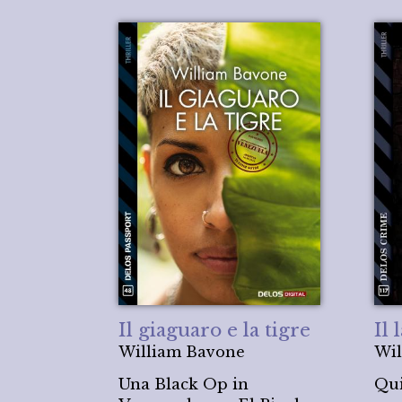
Il giaguaro e la tigre
Il 
William Bavone
Wil
Una Black Op in
Qui