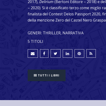
2017),
Delirium
(Bertoni Editore – 2018) e del
– 2020). Si è classificato terzo come miglio r
finalista del Contest Delos Passport 2020, fi
della menzione Zero del Castel Nero Graspar
GENERI: THRILLER, NARRATIVA
5 TITOLI
TUTTI I LIBRI