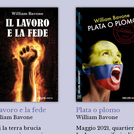
lavoro e la fede
Plata o plomo
liam Bavone
William Bavone
 la terra brucia
Maggio 2021, quartie