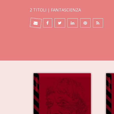
2 TITOLI |
FANTASCIENZA