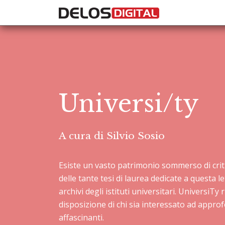
Universi/ty
A cura di Silvio Sosio
Esiste un vasto patrimonio sommerso di critica
delle tante tesi di laurea dedicate a questa l
archivi degli istituti universitari. UniversiT
disposizione di chi sia interessato ad appro
affascinanti.