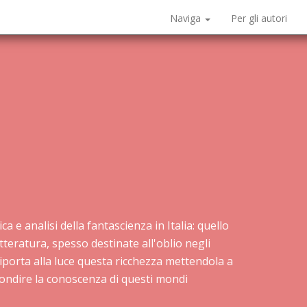
Naviga
Per gli autori
 e analisi della fantascienza in Italia: quello
etteratura, spesso destinate all'oblio negli
y riporta alla luce questa ricchezza mettendola a
fondire la conoscenza di questi mondi