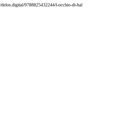
//delos.digital/9788825432244/l-occhio-di-hal