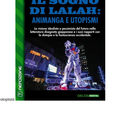
-utopismi