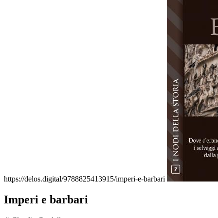
https://delos.digital/9788825413915/imperi-e-barbari
Imperi e barbari