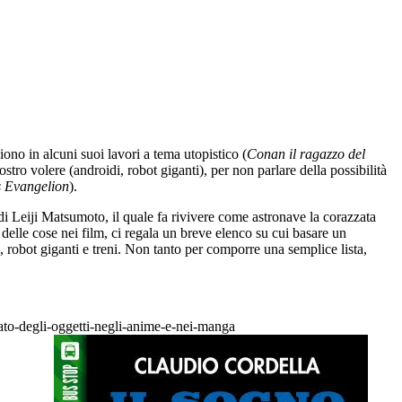
no in alcuni suoi lavori a tema utopistico (
Conan il ragazzo del
ostro volere (androidi, robot giganti), per non parlare della possibilità
 Evangelion
).
 di Leiji Matsumoto, il quale fa rivivere come astronave la corazzata
delle cose nei film, ci regala un breve elenco su cui basare un
i, robot giganti e treni. Non tanto per comporre una semplice lista,
cato-degli-oggetti-negli-anime-e-nei-manga