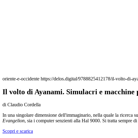
oriente-e-occidente
https://delos.digital/9788825412178/il-volto-di-a
Il volto di Ayanami. Simulacri e macchine 
di Claudio Cordella
In una singolare dimensione dell'immaginario, nella quale la ricerca sull'
Evangelion
, sia i computer senzienti alla Hal 9000. Si tratta sempre d
Scopri e scarica