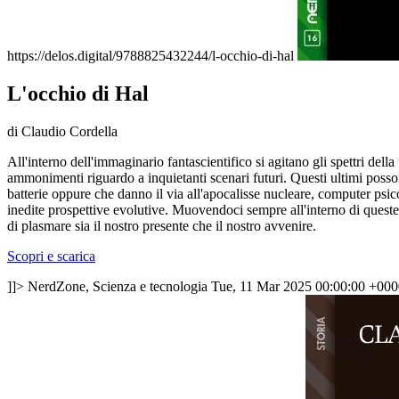
https://delos.digital/9788825432244/l-occhio-di-hal
L'occhio di Hal
di Claudio Cordella
All'interno dell'immaginario fantascientifico si agitano gli spettri del
ammonimenti riguardo a inquietanti scenari futuri. Questi ultimi posson
batterie oppure che danno il via all'apocalisse nucleare, computer psicot
inedite prospettive evolutive. Muovendoci sempre all'interno di queste
di plasmare sia il nostro presente che il nostro avvenire.
Scopri e scarica
]]>
NerdZone, Scienza e tecnologia
Tue, 11 Mar 2025 00:00:00 +000