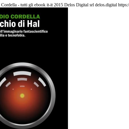
Cordella - tutti gli ebook
it-it
2015 Delos Digital srl
delos.digital
https: