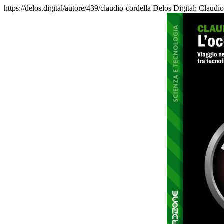
https://delos.digital/autore/439/claudio-cordella
Delos Digital: Claudio 