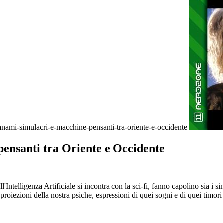
yanami-simulacri-e-macchine-pensanti-tra-oriente-e-occidente
pensanti tra Oriente e Occidente
Intelligenza Artificiale si incontra con la sci-fi, fanno capolino sia i sim
i proiezioni della nostra psiche, espressioni di quei sogni e di quei tim