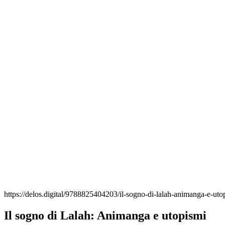
https://delos.digital/9788825404203/il-sogno-di-lalah-animanga-e-ut
Il sogno di Lalah: Animanga e utopismi