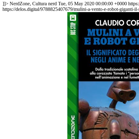
]]>
NerdZone, Cultura nerd
Tue, 05 May 2020 00:00:00 +0000
https
https://delos.digital/9788825407679/mulini-a-vento-e-robot-giganti-il