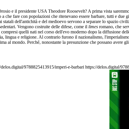
rosio e il presidente USA Theodore Roosevelt? A prima vista saremmo po
 a che fare con popolazioni che ritenevano essere barbare, tutti e due 
i statali dell'antichità e del medioevo servono a separare lo spazio civi
edentari. Vengono costruite delle difese, come il
limes
romano, che servo
i, compresi quelli nati nel corso dell'evo moderno dopo la diffusione dell
nia, lingua e religione. Al contrario furono il nazionalismo, l'imperiali
prima al mondo. Perché, nonostante la presunzione che possano avere gli ab
//delos.digital/9788825413915/imperi-e-barbari
https://delos.digital/9