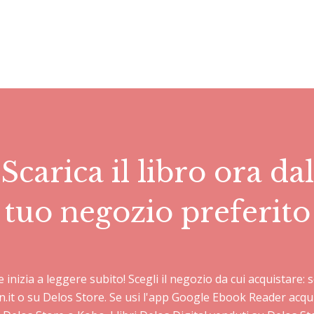
Scarica il libro ora dal
tuo negozio preferito
 e inizia a leggere subito! Scegli il negozio da cui acquistare
n.it o su Delos Store. Se usi l'app Google Ebook Reader acqu