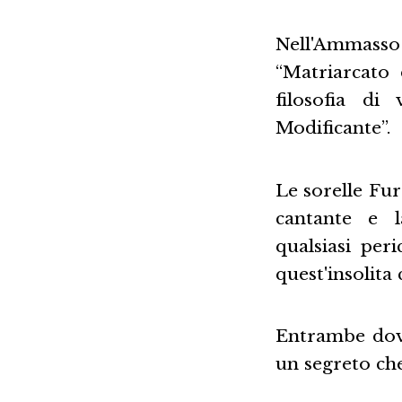
Nell'Ammasso 
“Matriarcato 
filosofia di
Modificante”.
Le sorelle Fur
cantante e 
qualsiasi per
quest'insolita c
Entrambe dov
un segreto che