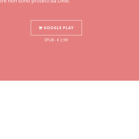
Store non sono protetti da DRM.
GOOGLE PLAY
EPUB - € 2,99