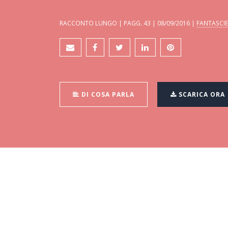
RACCONTO LUNGO | PAGG. 43 | 08/09/2016 |
FANTASCI
DI COSA PARLA
SCARICA ORA