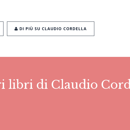
DI PIÙ SU CLAUDIO CORDELLA
ri libri di Claudio Cord