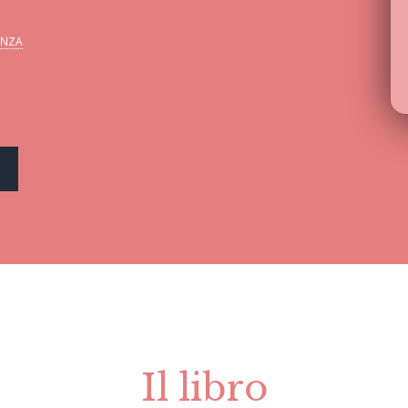
ENZA
Il libro