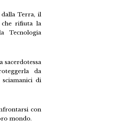
alla Terra, il
che rifiuta la
la Tecnologia
na sacerdotessa
oteggerla da
 sciamanici di
frontarsi con
 loro mondo.