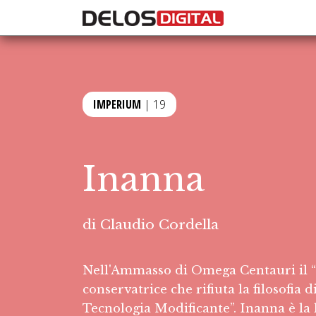
IMPERIUM
| 19
Inanna
di
Claudio Cordella
Nell'Ammasso di Omega Centauri il “M
conservatrice che rifiuta la filosofia
Tecnologia Modificante”. Inanna è la