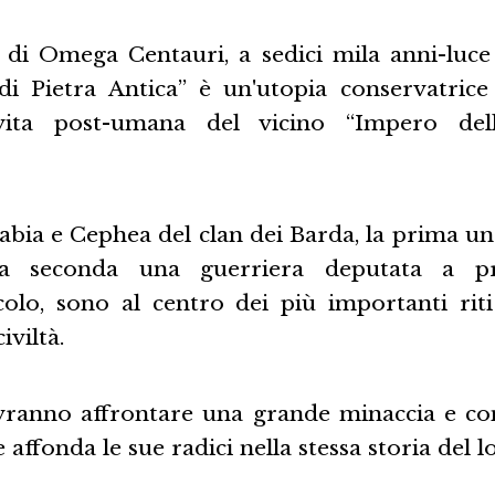
di Omega Centauri, a sedici mila anni-luce d
di Pietra Antica” è un'utopia conservatrice 
 vita post-umana del vicino “Impero del
abia e Cephea del clan dei Barda, la prima u
la seconda una guerriera deputata a pr
icolo, sono al centro dei più importanti riti
iviltà.
ranno affrontare una grande minaccia e con
 affonda le sue radici nella stessa storia del