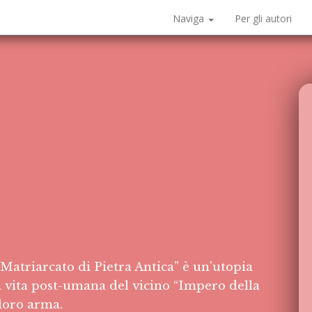
Naviga
Per gli autori
atriarcato di Pietra Antica” è un'utopia
 di vita post-umana del vicino “Impero della
 loro arma.