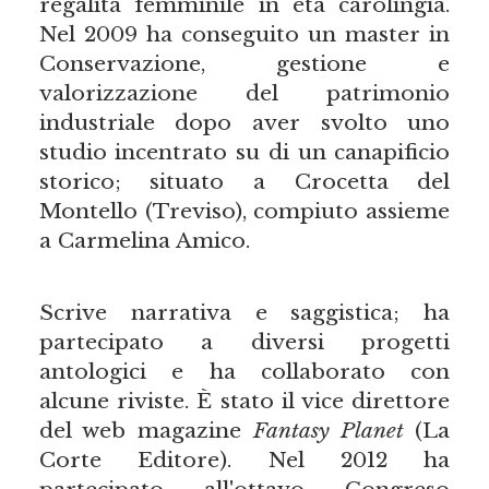
regalità femminile in età carolingia.
Nel 2009 ha conseguito un master in
Conservazione, gestione e
valorizzazione del patrimonio
industriale dopo aver svolto uno
studio incentrato su di un canapificio
storico; situato a Crocetta del
Montello (Treviso), compiuto assieme
a Carmelina Amico.
Scrive narrativa e saggistica; ha
partecipato a diversi progetti
antologici e ha collaborato con
alcune riviste. È stato il vice direttore
del web magazine
Fantasy Planet
(La
Corte Editore). Nel 2012 ha
partecipato all'ottavo Congreso