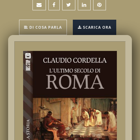
DI COSA PARLA
SCARICA ORA