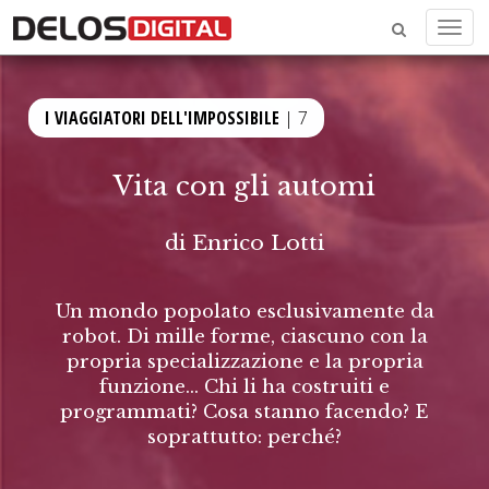
Menu
I VIAGGIATORI DELL'IMPOSSIBILE
| 7
Vita con gli automi
di
Enrico Lotti
Un mondo popolato esclusivamente da
robot. Di mille forme, ciascuno con la
propria specializzazione e la propria
funzione... Chi li ha costruiti e
programmati? Cosa stanno facendo? E
soprattutto: perché?