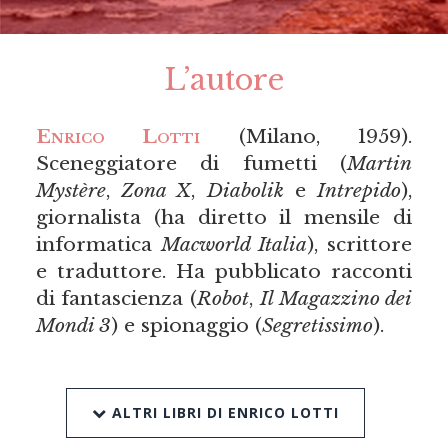
L’autore
Enrico Lotti
(Milano, 1959).
Sceneggiatore di fumetti (
Martin
Mystère
,
Zona X
,
Diabolik
e
Intrepido
),
giornalista (ha diretto il mensile di
informatica
Macworld Italia
), scrittore
e traduttore. Ha pubblicato racconti
di fantascienza (
Robot
,
Il Magazzino dei
Mondi 3
) e spionaggio (
Segretissimo
).
ALTRI LIBRI DI ENRICO LOTTI