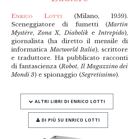
Enrico Lotti
(Milano, 1959).
Sceneggiatore di fumetti (
Martin
Mystère
,
Zona X
,
Diabolik
e
Intrepido
),
giornalista (ha diretto il mensile di
informatica
Macworld Italia
), scrittore
e traduttore. Ha pubblicato racconti
di fantascienza (
Robot
,
Il Magazzino dei
Mondi 3
) e spionaggio (
Segretissimo
).
ALTRI LIBRI DI ENRICO LOTTI
DI PIÙ SU ENRICO LOTTI