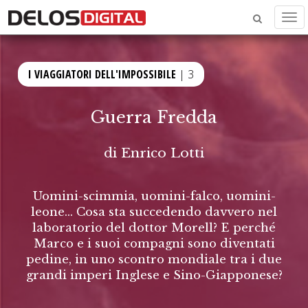
Men
I VIAGGIATORI DELL'IMPOSSIBILE
| 3
Guerra Fredda
di
Enrico Lotti
Uomini-scimmia, uomini-falco, uomini-
leone… Cosa sta succedendo davvero nel
laboratorio del dottor Morell? E perché
Marco e i suoi compagni sono diventati
pedine, in uno scontro mondiale tra i due
grandi imperi Inglese e Sino-Giapponese?