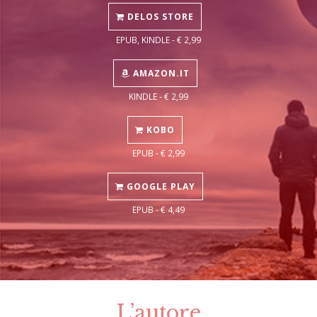
DELOS STORE
EPUB, KINDLE - € 2,99
AMAZON.IT
KINDLE - € 2,99
KOBO
EPUB - € 2,99
GOOGLE PLAY
EPUB - € 4,49
L’autore