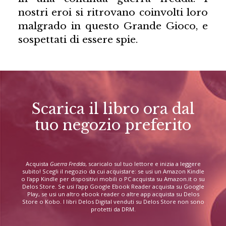
nostri eroi si ritrovano coinvolti loro
malgrado in questo Grande Gioco, e
sospettati di essere spie.
Scarica il libro ora dal
tuo negozio preferito
Acquista
Guerra Fredda
, scaricalo sul tuo lettore e inizia a leggere
subito! Scegli il negozio da cui acquistare: se usi un Amazon Kindle
o l'app Kindle per dispositivi mobili o PC acquista su Amazon.it o su
Delos Store. Se usi l'app Google Ebook Reader acquista su Google
Play, se usi un altro ebook reader o altre app acquista su Delos
Store o Kobo. I libri Delos Digital venduti su Delos Store non sono
protetti da DRM.