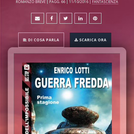
ROMANZO BREVE | PAGG. 66 | 11/10/2016 |
FANTASCIENZA
DI COSA PARLA
SCARICA ORA