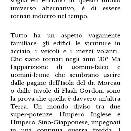
soglia ed entrano in questo nuovo
universo alternativo, è di essere
tornati indietro nel tempo.
Tutto ha un aspetto vagamente
familiare: gli edifici, le strutture in
acciaio, i veicoli e i mezzi volanti…
Che siano tornati negli anni ‘30? Ma
l’apparizione di uomini-falco e
uomini-leone, che sembrano uscire
dalle pagine dell’Isola del dr. Moreau
o dalle tavole di Flash Gordon, sono
la prova che quella è davvero un’altra
Terra. Un mondo diviso tra due
super-potenze, l’Impero Inglese e
l’Impero Sino-Giapponese, impegnati
in una continua guerra fredda. I