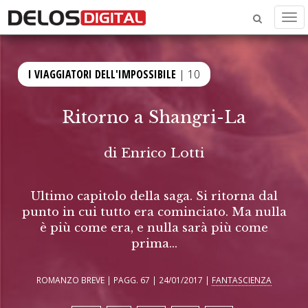
Men
I VIAGGIATORI DELL'IMPOSSIBILE
| 10
Ritorno a Shangri-La
di
Enrico Lotti
Ultimo capitolo della saga. Si ritorna dal
punto in cui tutto era cominciato. Ma nulla
è più come era, e nulla sarà più come
prima…
ROMANZO BREVE | PAGG. 67 | 24/01/2017 |
FANTASCIENZA