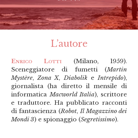
L’autore
Enrico Lotti
(Milano, 1959).
Sceneggiatore di fumetti (
Martin
Mystère
,
Zona X
,
Diabolik
e
Intrepido
),
giornalista (ha diretto il mensile di
informatica
Macworld Italia
), scrittore
e traduttore. Ha pubblicato racconti
di fantascienza (
Robot
,
Il Magazzino dei
Mondi 3
) e spionaggio (
Segretissimo
).