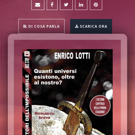
DI COSA PARLA
SCARICA ORA