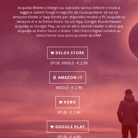
Acquista
Ritorno a Shangri-La
, scaricalo sul tuo lettore e inizia a
leggere subito! Scegli il negozio da cui acquistare: se usi un
Amazon Kindle o l'app Kindle per dispositivi mobili o PC acquista su
Amazon.it o su Delos Store. Se usi l'app Google Ebook Reader
acquista su Google Play, se usi un altro ebook reader o altre app
acquista su Delos Store o Kobo. I libri Delos Digital venduti su
Delos Store non sono protetti da DRM.
DELOS STORE
EPUB, KINDLE - € 2,99
AMAZON.IT
KINDLE - € 2,99
KOBO
EPUB - € 2,99
GOOGLE PLAY
EPUB - € 4,49