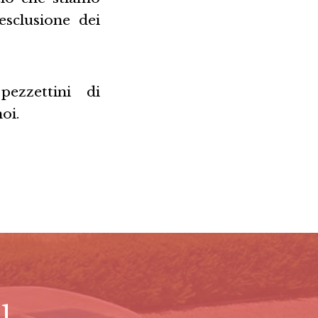
esclusione dei
ezzettini di
oi.
l