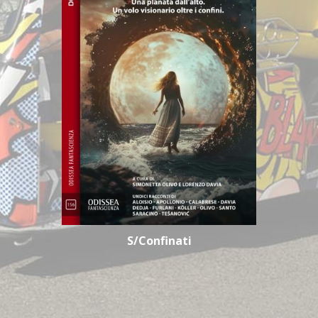
S/Confinati