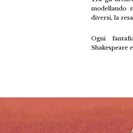
modellando no
diversi, la resa
Ogni fantaf
Shakespeare e 