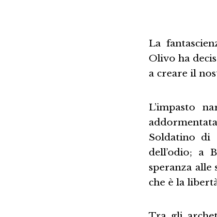
La fantascien
Olivo ha decis
a creare il nos
L’impasto na
addormentata
Soldatino di
dell’odio; a
speranza alle 
che è la libertà
Tra gli archet