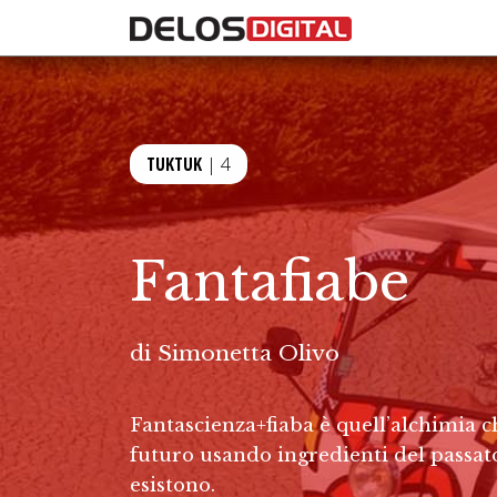
TUKTUK
| 4
Fantafiabe
di
Simonetta Olivo
Fantascienza+fiaba è quell’alchimia 
futuro usando ingredienti del passat
esistono.