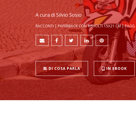
A cura di Silvio Sosio
RACCONTI | PAPERBACK CON RISVOLTI 15X21 CM | PAGG. 4
DI COSA PARLA
IN EBOOK