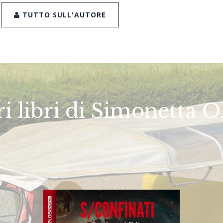
TUTTO SULL'AUTORE
ri libri di Simonetta O