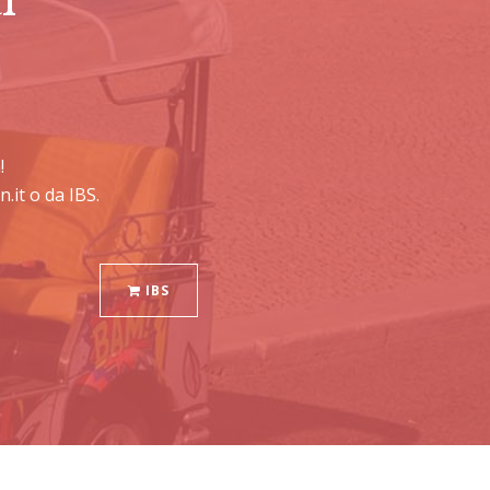
!
.it o da IBS.
IBS