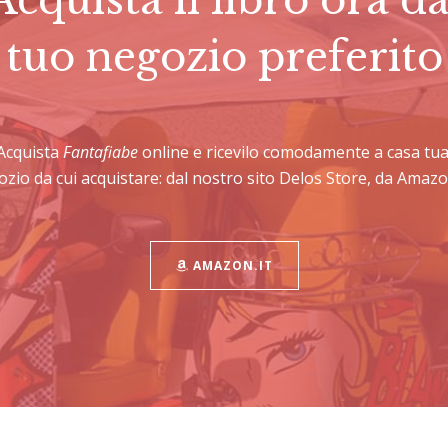
tuo negozio preferito
Acquista
Fantafiabe
online e ricevilo comodamente a casa tua
gozio da cui acquistare: dal nostro sito Delos Store, da Amazon
AMAZON.IT