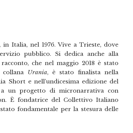
in Italia, nel 1976. Vive a Trieste, dove
rvizio pubblico. Si dedica anche alla
o racconto, che nel maggio 2018 è stato
a collana
Urania
, è stato finalista nella
a Short e nell’undicesima edizione del
a un progetto di micronarrativa con
on. È fondatrice del Collettivo Italiano
 stato fondamentale per la stesura delle