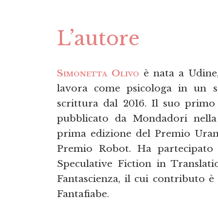
L’autore
Simonetta Olivo
è nata a Udine, 
lavora come psicologa in un se
scrittura dal 2016. Il suo prim
pubblicato da Mondadori nell
prima edizione del Premio Urani
Premio Robot. Ha partecipato 
Speculative Fiction in Translati
Fantascienza, il cui contributo è
Fantafiabe.