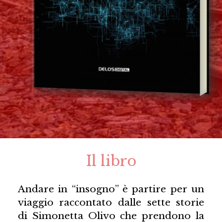
Il libro
Andare in “insogno” è partire per un
viaggio raccontato dalle sette storie
di Simonetta Olivo che prendono la