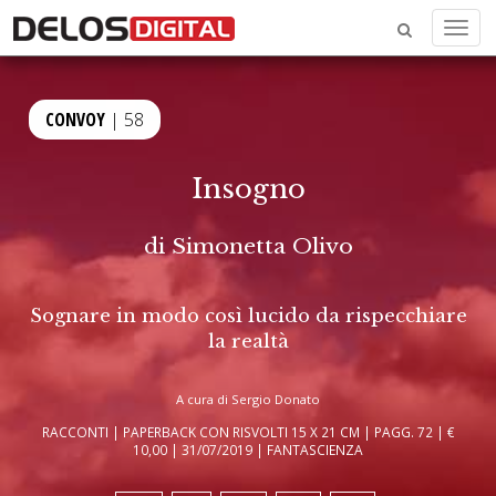
Menu
CONVOY
| 58
Insogno
di
Simonetta Olivo
Sognare in modo così lucido da rispecchiare
la realtà
A cura di Sergio Donato
RACCONTI | PAPERBACK CON RISVOLTI 15 X 21 CM | PAGG. 72 | €
10,00 | 31/07/2019 | FANTASCIENZA