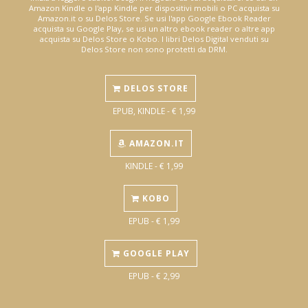
Amazon Kindle o l'app Kindle per dispositivi mobili o PC acquista su
Amazon.it o su Delos Store. Se usi l'app Google Ebook Reader
acquista su Google Play, se usi un altro ebook reader o altre app
acquista su Delos Store o Kobo. I libri Delos Digital venduti su
Delos Store non sono protetti da DRM.
DELOS STORE
EPUB, KINDLE - € 1,99
AMAZON.IT
KINDLE - € 1,99
KOBO
EPUB - € 1,99
GOOGLE PLAY
EPUB - € 2,99