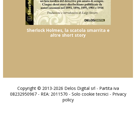
Sherlock Holmes, la scatola smarrita e
altre short story
Copyright © 2013-2026 Delos Digital srl - Partita iva
08232950967 - REA: 2011570 - Solo cookie tecnici -
Privacy
policy