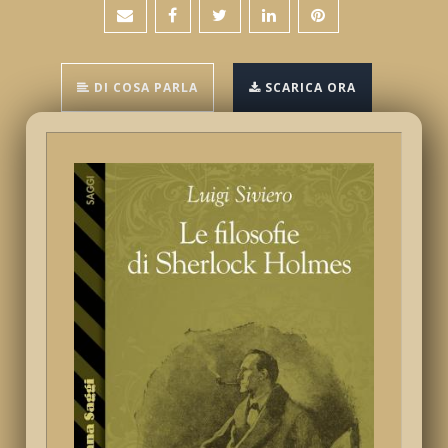
DI COSA PARLA
SCARICA ORA