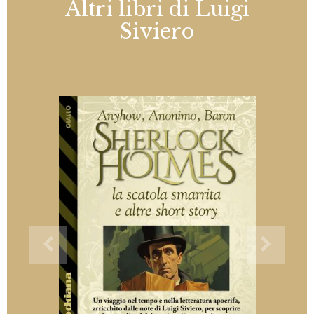
Altri libri di Luigi
Siviero