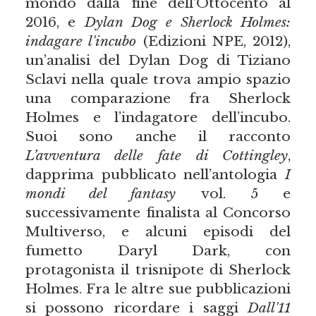
mondo dalla fine dell'Ottocento al
2016, e
Dylan Dog e Sherlock Holmes:
indagare l'incubo
(Edizioni NPE, 2012),
un’analisi del Dylan Dog di Tiziano
Sclavi nella quale trova ampio spazio
una comparazione fra Sherlock
Holmes e l’indagatore dell’incubo.
Suoi sono anche il racconto
L’avventura delle fate di Cottingley
,
dapprima pubblicato nell’antologia
I
mondi del fantasy
vol. 5 e
successivamente finalista al Concorso
Multiverso, e alcuni episodi del
fumetto Daryl Dark, con
protagonista il trisnipote di Sherlock
Holmes. Fra le altre sue pubblicazioni
si possono ricordare i saggi
Dall'11