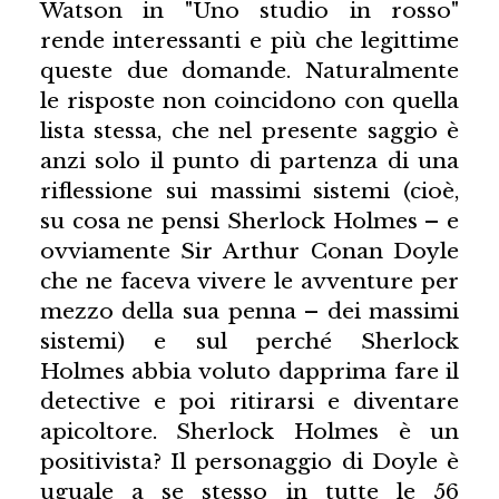
Watson in "Uno studio in rosso"
rende interessanti e più che legittime
queste due domande. Naturalmente
le risposte non coincidono con quella
lista stessa, che nel presente saggio è
anzi solo il punto di partenza di una
riflessione sui massimi sistemi (cioè,
su cosa ne pensi Sherlock Holmes – e
ovviamente Sir Arthur Conan Doyle
che ne faceva vivere le avventure per
mezzo della sua penna – dei massimi
sistemi) e sul perché Sherlock
Holmes abbia voluto dapprima fare il
detective e poi ritirarsi e diventare
apicoltore. Sherlock Holmes è un
positivista? Il personaggio di Doyle è
uguale a se stesso in tutte le 56