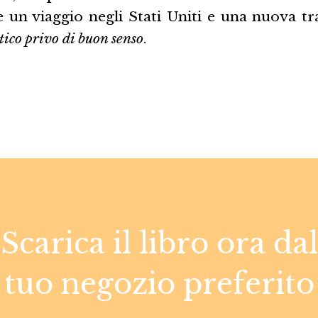
 un viaggio negli Stati Uniti e una nuova tr
tico privo di buon senso
.
Scarica il libro ora dal
tuo negozio preferito