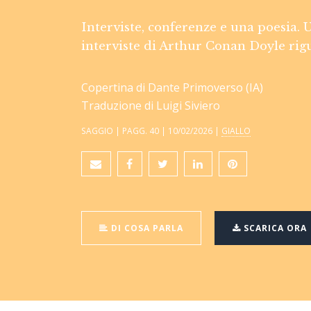
Interviste, conferenze e una poesia. U
interviste di Arthur Conan Doyle rig
Copertina di Dante Primoverso (IA)
Traduzione di Luigi Siviero
SAGGIO | PAGG. 40 | 10/02/2026 |
GIALLO
DI COSA PARLA
SCARICA ORA