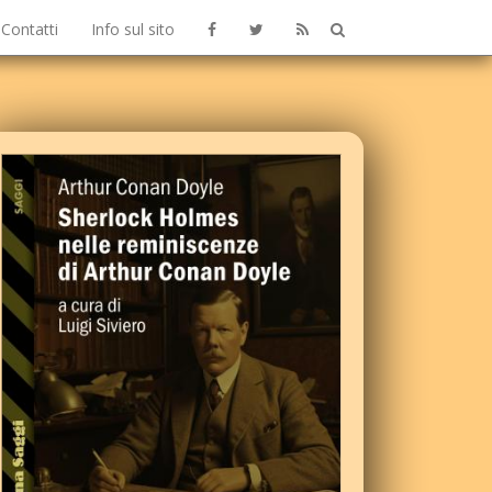
Contatti
Info sul sito