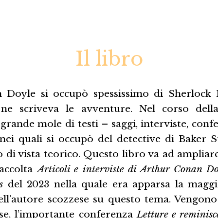
Il libro
 Doyle si occupò spessissimo di Sherlock
e scriveva le avventure. Nel corso della
rande mole di testi – saggi, interviste, conf
nei quali si occupò del detective di Baker St
o di vista teorico. Questo libro va ad amplia
raccolta
Articoli e interviste di Arthur Conan D
s
del 2023 nella quale era apparsa la maggi
ll’autore scozzese su questo tema. Vengono
ose, l’importante conferenza
Letture e reminisc