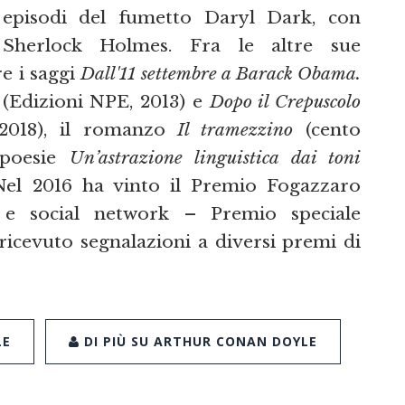
 episodi del fumetto Daryl Dark, con
i Sherlock Holmes. Fra le altre sue
e i saggi
Dall'11 settembre a Barack Obama.
(Edizioni NPE, 2013) e
Dopo il Crepuscolo
 2018), il romanzo
Il tramezzino
(cento
 poesie
Un’astrazione linguistica dai toni
Nel 2016 ha vinto il Premio Fogazzaro
a e social network – Premio speciale
ricevuto segnalazioni a diversi premi di
LE
DI PIÙ SU ARTHUR CONAN DOYLE