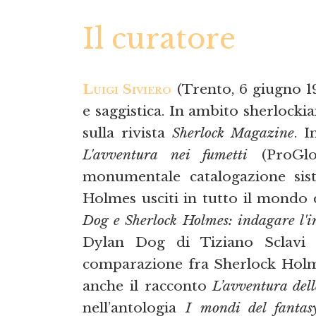
Il curatore
Luigi Siviero
(Trento, 6 giugno 197
e saggistica. In ambito sherlocki
sulla rivista
Sherlock Magazine
. I
L'avventura nei fumetti
(ProGlo 
monumentale catalogazione sist
Holmes usciti in tutto il mondo d
Dog e Sherlock Holmes: indagare l'i
Dylan Dog di Tiziano Sclavi 
comparazione fra Sherlock Holme
anche il racconto
L’avventura dell
nell’antologia
I mondi del fantas