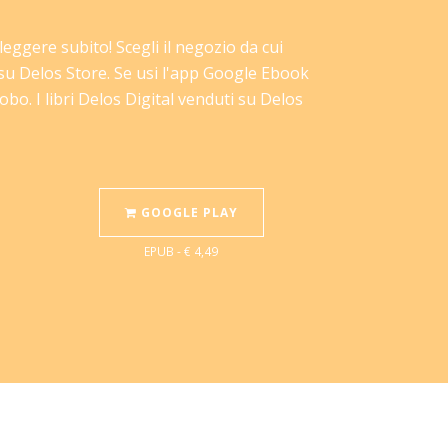
a leggere subito! Scegli il negozio da cui
 su Delos Store. Se usi l'app Google Ebook
bo. I libri Delos Digital venduti su Delos
GOOGLE PLAY
EPUB - € 4,49