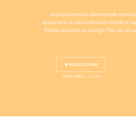
Acquista
Sherlock Holmes nelle reminis
acquistare: se usi un Amazon Kindle o l'a
Reader acquista su Google Play, se usi un
DELOS STORE
EPUB, KINDLE - € 2,99