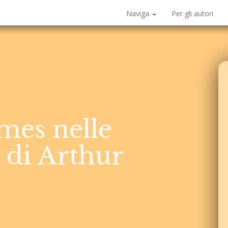
Naviga
Per gli autori
mes nelle
 di Arthur