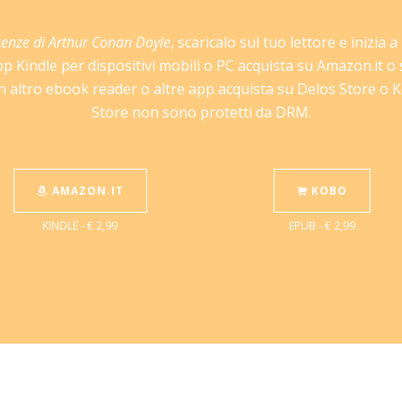
cenze di Arthur Conan Doyle
, scaricalo sul tuo lettore e inizia 
pp Kindle per dispositivi mobili o PC acquista su Amazon.it o
 altro ebook reader o altre app acquista su Delos Store o Ko
Store non sono protetti da DRM.
AMAZON.IT
KOBO
KINDLE - € 2,99
EPUB - € 2,99