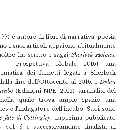
7) è autore di libri di narrativa, poesia
ano i suoi articoli appaiono abitualmente
noltre ha scritto i saggi
Sherlock Holmes.
– Prospettiva Globale, 2016), una
ematica dei fumetti legati a Sherlock
alla fine dell'Ottocento al 2016, e
Dylan
ncubo
(Edizioni NPE, 2012), un’analisi del
nella quale trova ampio spazio una
s e l’indagatore dell’incubo. Suoi sono
e fate di Cottingley
, dapprima pubblicato
y
vol. 5 e successivamente finalista al