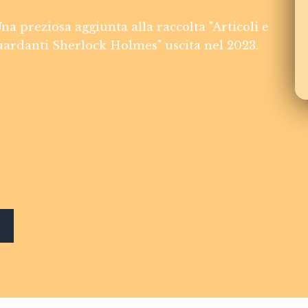
na preziosa aggiunta alla raccolta "Articoli e
uardanti Sherlock Holmes" uscita nel 2023.