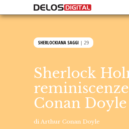
SHERLOCKIANA SAGGI
| 29
Sherlock Hol
reminiscenze
Conan Doyle
di
Arthur Conan Doyle