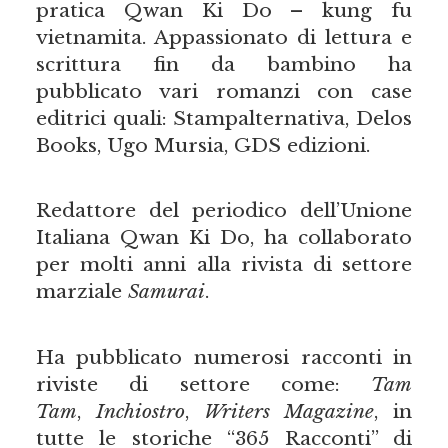
pratica Qwan Ki Do – kung fu
vietnamita. Appassionato di lettura e
scrittura fin da bambino ha
pubblicato vari romanzi con case
editrici quali: Stampalternativa, Delos
Books, Ugo Mursia, GDS edizioni.
Redattore del periodico dell’Unione
Italiana Qwan Ki Do, ha collaborato
per molti anni alla rivista di settore
marziale
Samurai
.
Ha pubblicato numerosi racconti in
riviste di settore come:
Tam
Tam
,
Inchiostro
,
Writers Magazine
, in
tutte le storiche “365 Racconti” di