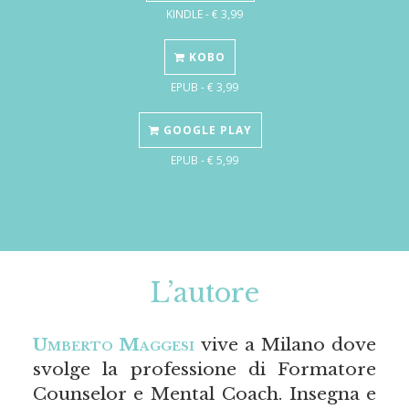
KINDLE - € 3,99
KOBO
EPUB - € 3,99
GOOGLE PLAY
EPUB - € 5,99
L’autore
Umberto Maggesi
vive a Milano dove
svolge la professione di Formatore
Counselor e Mental Coach. Insegna e