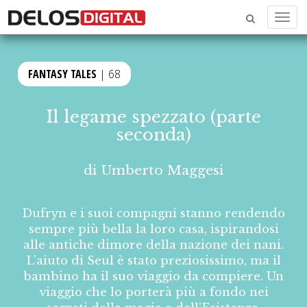
Menu
FANTASY TALES
| 68
Il legame spezzato (parte
seconda)
di
Umberto Maggesi
Dufryn e i suoi compagni stanno rendendo
sempre più bella la loro casa, ispirandosi
alle antiche dimore della nazione dei nani.
L’aiuto di Seul è stato preziosissimo, ma il
bambino ha il suo viaggio da compiere. Un
viaggio che lo porterà più a fondo nei