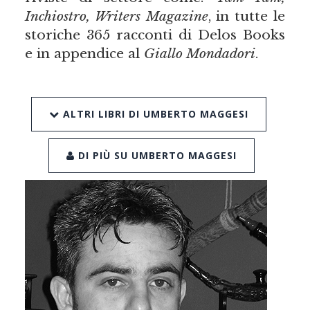
Inchiostro, Writers
M
agazine
, in tutte le
storiche 365 racconti di Delos Books
e in appendice al
Giallo Mondadori
.
ALTRI LIBRI DI UMBERTO MAGGESI
DI PIÙ SU UMBERTO MAGGESI