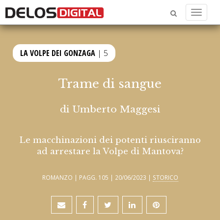
Menu
LA VOLPE DEI GONZAGA
| 5
Trame di sangue
di
Umberto Maggesi
Le macchinazioni dei potenti riusciranno
ad arrestare la Volpe di Mantova?
ROMANZO | PAGG. 105 | 20/06/2023 |
STORICO