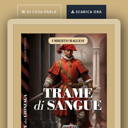
DI COSA PARLA
SCARICA ORA