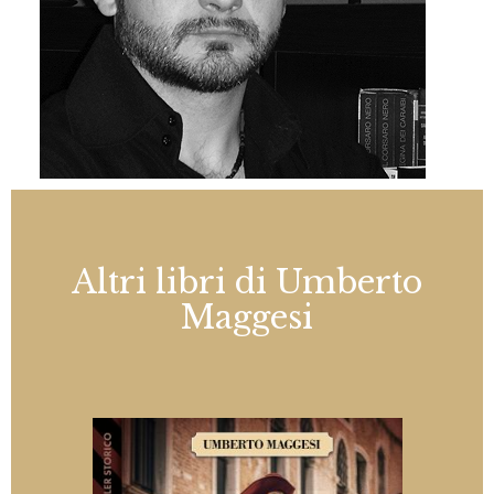
Altri libri di Umberto
Maggesi