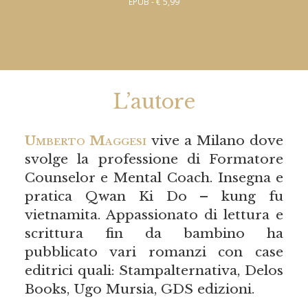
EPUB - € 5,99
L’autore
Umberto Maggesi
vive a Milano dove
svolge la professione di Formatore
Counselor e Mental Coach. Insegna e
pratica Qwan Ki Do – kung fu
vietnamita. Appassionato di lettura e
scrittura fin da bambino ha
pubblicato vari romanzi con case
editrici quali: Stampalternativa, Delos
Books, Ugo Mursia, GDS edizioni.