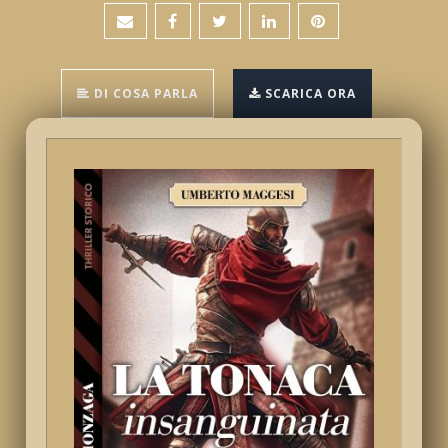
DI COSA PARLA
SCARICA ORA