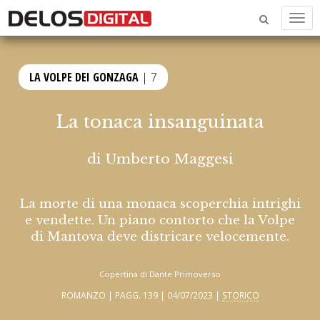
Men
LA VOLPE DEI GONZAGA
| 7
La tonaca insanguinata
di
Umberto Maggesi
La morte di una monaca scoperchia intrighi
e vendette. Un piano contorto che la Volpe
di Mantova deve districare velocemente.
Copertina di Dante Primoverso
ROMANZO | PAGG. 139 | 04/07/2023 |
STORICO