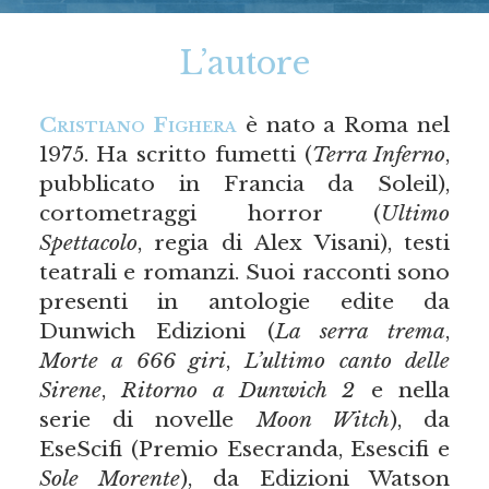
L’autore
Cristiano Fighera
è nato a Roma nel
1975. Ha scritto fumetti (
Terra Inferno
,
pubblicato in Francia da Soleil),
cortometraggi horror (
Ultimo
Spettacolo
, regia di Alex Visani), testi
teatrali e romanzi. Suoi racconti sono
presenti in antologie edite da
Dunwich Edizioni (
La serra trema
,
Morte a 666 giri
,
L’ultimo canto delle
Sirene
,
Ritorno a Dunwich 2
e nella
serie di novelle
Moon Witch
), da
EseScifi (Premio Esecranda, Esescifi e
Sole Morente
), da Edizioni Watson