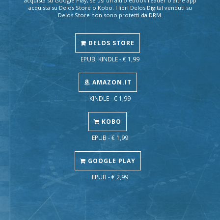
acquista su Google Play, se usi un altro ebook reader o altre app
acquista su Delos Store o Kobo. I libri Delos Digital venduti su
Delos Store non sono protetti da DRM.
DELOS STORE
EPUB, KINDLE - € 1,99
AMAZON.IT
KINDLE - € 1,99
KOBO
EPUB - € 1,99
GOOGLE PLAY
EPUB - € 2,99