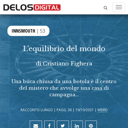
Men
INNSMOUTH
| 53
L'equilibrio del mondo
di
Cristiano Fighera
Una buca chiusa da una botola è il centro
del mistero che avvolge una casa di
campagna...
RACCONTO LUNGO | PAGG. 36 | 19/10/2021 |
WEIRD