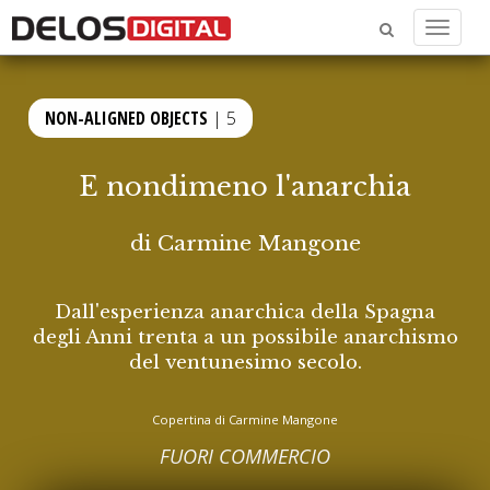
Menu
NON-ALIGNED OBJECTS
| 5
E nondimeno l'anarchia
di
Carmine Mangone
Dall'esperienza anarchica della Spagna
degli Anni trenta a un possibile anarchismo
del ventunesimo secolo.
Copertina di Carmine Mangone
FUORI COMMERCIO