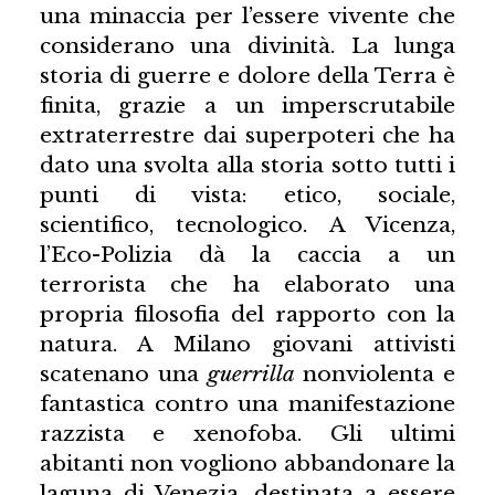
una minaccia per l’essere vivente che
considerano una divinità. La lunga
storia di guerre e dolore della Terra è
finita, grazie a un imperscrutabile
extraterrestre dai superpoteri che ha
dato una svolta alla storia sotto tutti i
punti di vista: etico, sociale,
scientifico, tecnologico. A Vicenza,
l’Eco-Polizia dà la caccia a un
terrorista che ha elaborato una
propria filosofia del rapporto con la
natura. A Milano giovani attivisti
scatenano una
guerrilla
nonviolenta e
fantastica contro una manifestazione
razzista e xenofoba. Gli ultimi
abitanti non vogliono abbandonare la
laguna di Venezia, destinata a essere