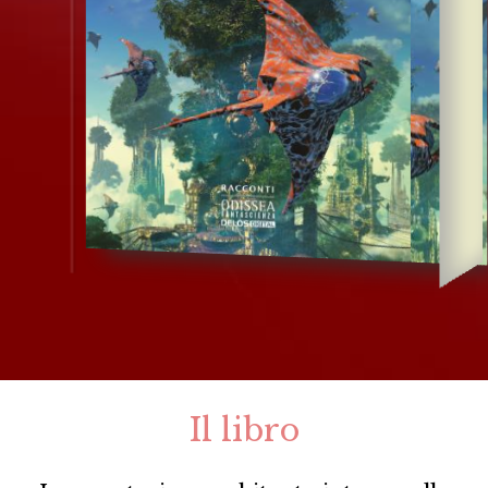
Il libro