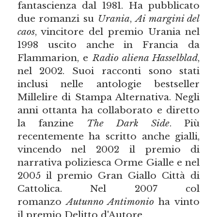
fantascienza dal 1981. Ha pubblicato
due romanzi su
Urania
,
Ai margini del
caos
, vincitore del premio Urania nel
1998 uscito anche in Francia da
Flammarion, e
Radio aliena Hasselblad
,
nel 2002. Suoi racconti sono stati
inclusi nelle antologie bestseller
Millelire di Stampa Alternativa. Negli
anni ottanta ha collaborato e diretto
la fanzine
The Dark Side
. Più
recentemente ha scritto anche gialli,
vincendo nel 2002 il premio di
narrativa poliziesca Orme Gialle e nel
2005 il premio Gran Giallo Città di
Cattolica. Nel 2007 col
romanzo
Autunno Antimonio
ha vinto
il premio Delitto d'Autore.