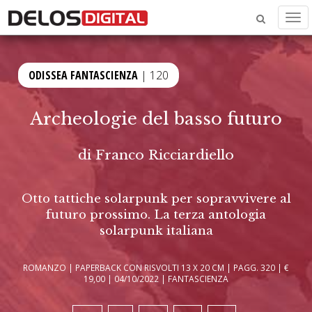
Men
ODISSEA FANTASCIENZA
| 120
Archeologie del basso futuro
di
Franco Ricciardiello
Otto tattiche solarpunk per sopravvivere al
futuro prossimo. La terza antologia
solarpunk italiana
ROMANZO | PAPERBACK CON RISVOLTI 13 X 20 CM | PAGG. 320 | €
19,00 | 04/10/2022 | FANTASCIENZA