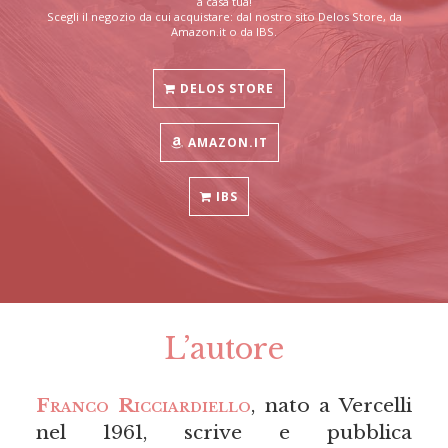
a casa tua!
Scegli il negozio da cui acquistare: dal nostro sito Delos Store, da
Amazon.it o da IBS.
DELOS STORE
AMAZON.IT
IBS
L’autore
Franco Ricciardiello
, nato a Vercelli
nel 1961, scrive e pubblica