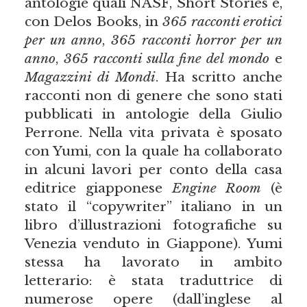
antologie quali NASF, Short Stories e,
con Delos Books, in
365 racconti erotici
per un anno
,
365 racconti horror per un
anno
,
365 racconti sulla fine del mondo
e
Magazzini di Mondi
. Ha scritto anche
racconti non di genere che sono stati
pubblicati in antologie della Giulio
Perrone. Nella vita privata è sposato
con Yumi, con la quale ha collaborato
in alcuni lavori per conto della casa
editrice giapponese
Engine Room
(è
stato il “copywriter” italiano in un
libro d’illustrazioni fotografiche su
Venezia venduto in Giappone). Yumi
stessa ha lavorato in ambito
letterario: è stata traduttrice di
numerose opere (dall’inglese al