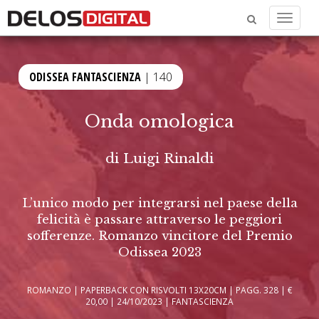
Menu
ODISSEA FANTASCIENZA
| 140
Onda omologica
di
Luigi Rinaldi
L’unico modo per integrarsi nel paese della
felicità è passare attraverso le peggiori
sofferenze. Romanzo vincitore del Premio
Odissea 2023
ROMANZO | PAPERBACK CON RISVOLTI 13X20CM | PAGG. 328 | €
20,00 | 24/10/2023 | FANTASCIENZA