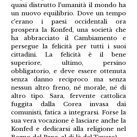
quasi distrutto l'umanità il mondo ha
un nuovo equilibrio. Dove un tempo
c'erano i paesi occidentali ora
prospera la Konfed, una società che
ha abbracciato il Cambiamento e
persegue la felicità per tutti i suoi
cittadini. La felicità è il bene
superiore, ultimo, persino
obbligatorio, e deve essere ottenuta
senza danno reciproco ma senza
nessun altro freno, né morale, né di
altro tipo. Sara, fervente cattolica
fuggita dalla Corea invasa dai
comunisti, fatica a integrarsi. Forse la
sua vera vocazione è lasciare anche la
Konfed e dedicarsi alla religione nel
Regno del Papa, al di là del Tevere?