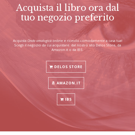
Acquista il libro ora dal
tuo negozio preferito
Acquista
Onda omologica
online e ricevilo comodamente a casa tua!
Scegli il negozio da cui acquistare: dal nostro sito Delos Store, da
Amazon.it o da IBS.
DELOS STORE
AMAZON.IT
IBS