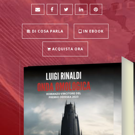
DI COSA PARLA
IN EBOOK
ACQUISTA ORA