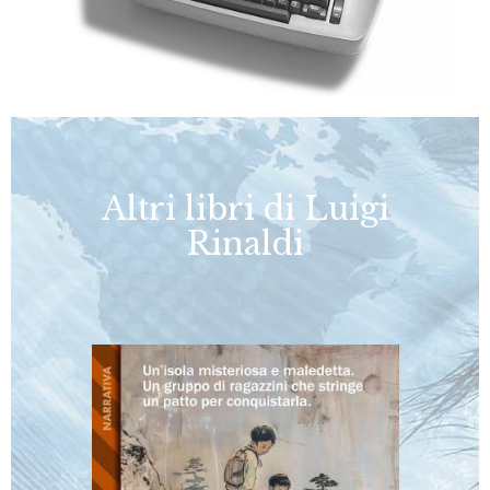
Altri libri di Luigi
Rinaldi