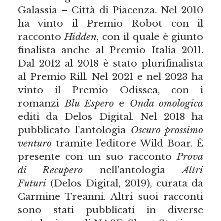
Galassia – Città di Piacenza. Nel 2010
ha vinto il Premio Robot con il
racconto
Hidden
, con il quale è giunto
finalista anche al Premio Italia 2011.
Dal 2012 al 2018 è stato plurifinalista
al Premio Rill. Nel 2021 e nel 2023 ha
vinto il Premio Odissea, con i
romanzi
Blu Espero
e
Onda omologica
editi da Delos Digital. Nel 2018 ha
pubblicato l’antologia
Oscuro prossimo
venturo
tramite l’editore Wild Boar. È
presente con un suo racconto
Prova
di Recupero
nell’antologia
Altri
Futuri
(Delos Digital, 2019), curata da
Carmine Treanni. Altri suoi racconti
sono stati pubblicati in diverse