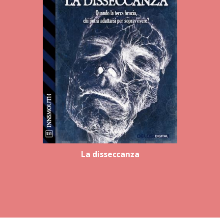
La disseccanza