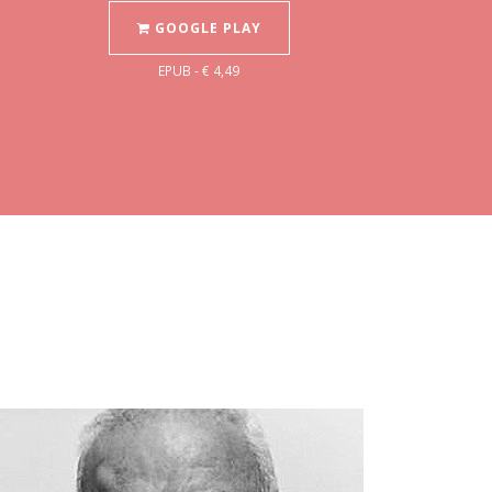
GOOGLE PLAY
EPUB - € 4,49