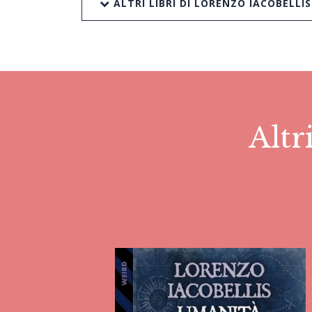
ALTRI LIBRI DI LORENZO IACOBELLIS
Altr