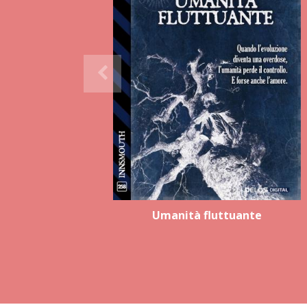
Umanità fluttuante