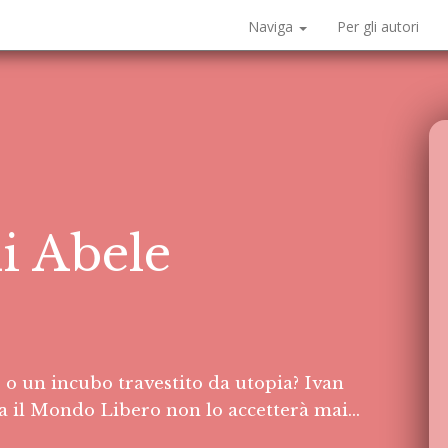
Naviga
Per gli autori
di Abele
e o un incubo travestito da utopia? Ivan
 il Mondo Libero non lo accetterà mai…