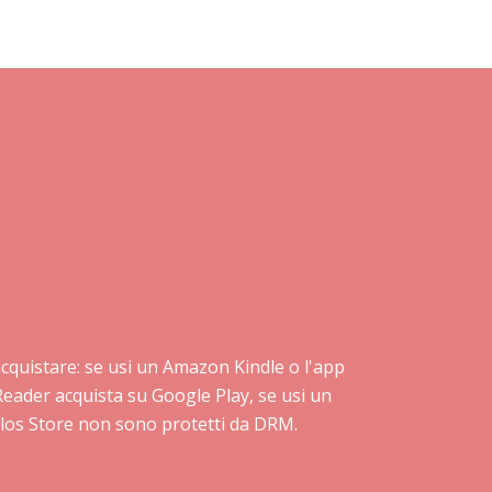
i acquistare: se usi un Amazon Kindle o l'app
Reader acquista su Google Play, se usi un
Delos Store non sono protetti da DRM.