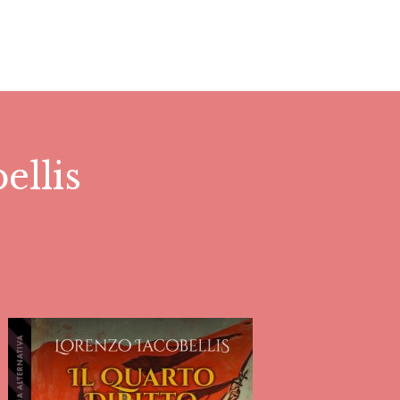
ellis