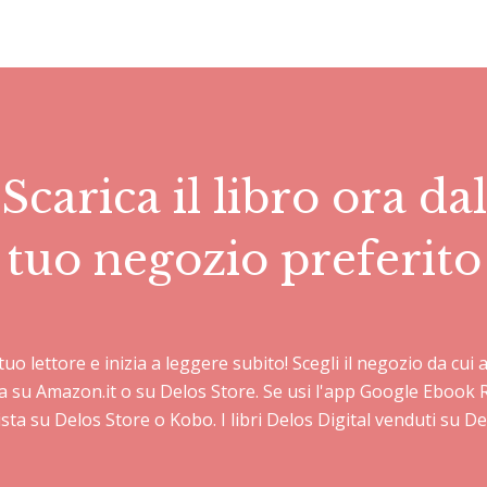
Scarica il libro ora dal
tuo negozio preferito
l tuo lettore e inizia a leggere subito! Scegli il negozio da cu
sta su Amazon.it o su Delos Store. Se usi l'app Google Ebook 
sta su Delos Store o Kobo. I libri Delos Digital venduti su 