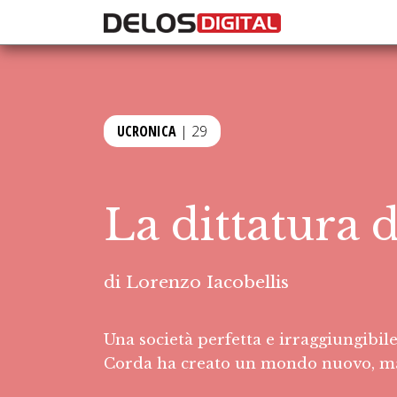
UCRONICA
| 29
La dittatura 
di
Lorenzo Iacobellis
Una società perfetta e irraggiungibil
Corda ha creato un mondo nuovo, ma