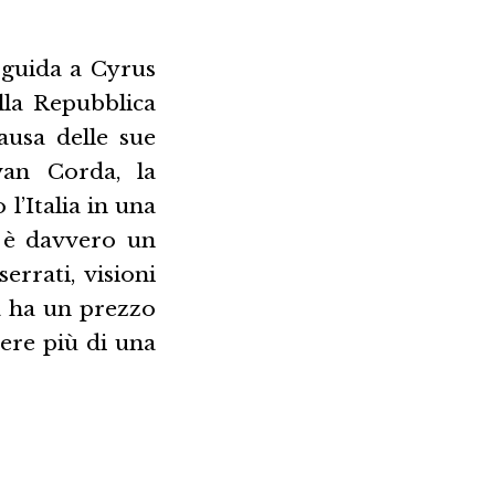
 guida a Cyrus
lla Repubblica
ausa delle sue
Ivan Corda, la
l’Italia in una
a è davvero un
errati, visioni
da ha un prezzo
vere più di una