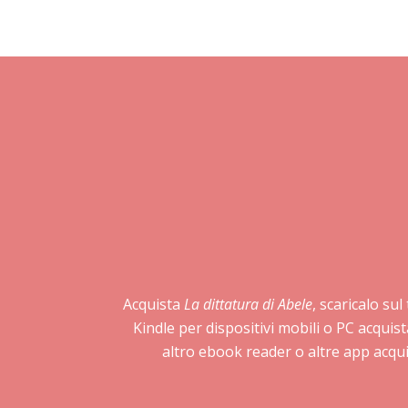
Acquista
La dittatura di Abele
, scaricalo su
Kindle per dispositivi mobili o PC acqui
altro ebook reader o altre app acqui