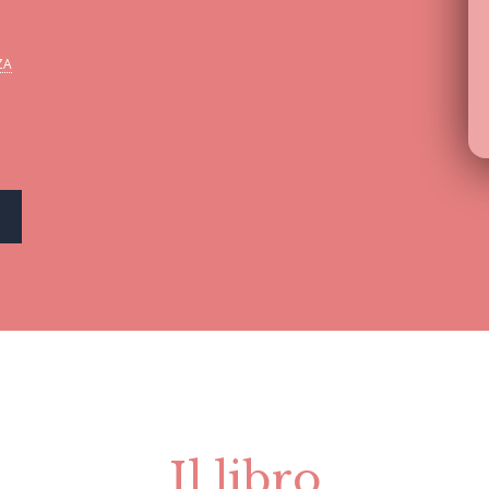
ZA
Il libro