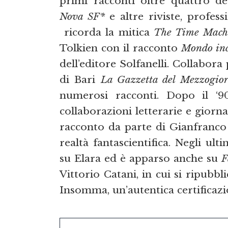
primi racconti oltre quattro d
Nova SF*
e altre riviste, profess
ricorda la mitica
The Time Mach
Tolkien con il racconto
Mondo in
dell’editore Solfanelli. Collabora
di Bari
La Gazzetta del Mezzogio
numerosi racconti. Dopo il ‘
collaborazioni letterarie e giorna
racconto da parte di Gianfranco 
realtà fantascientifica. Negli ul
su Elara ed è apparso anche su
F
Vittorio Catani, in cui si ripubbli
Insomma, un’autentica certificazi