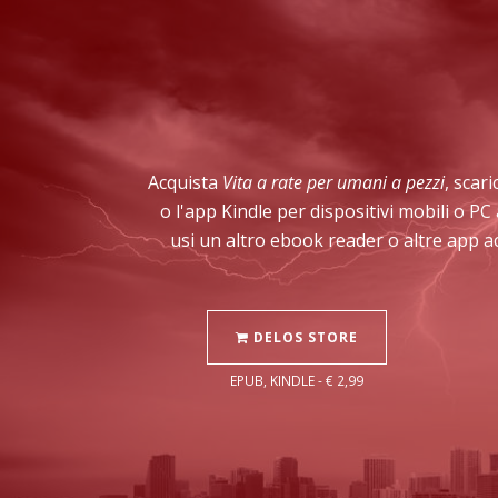
Acquista
Vita a rate per umani a pezzi
, scar
o l'app Kindle per dispositivi mobili o P
usi un altro ebook reader o altre app a
DELOS STORE
EPUB, KINDLE - € 2,99