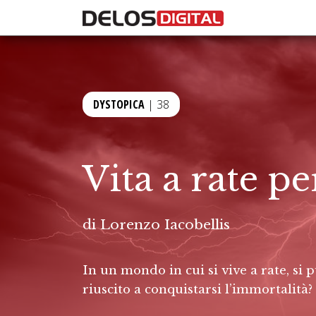
DYSTOPICA
| 38
Vita a rate p
di
Lorenzo Iacobellis
In un mondo in cui si vive a rate, si p
riuscito a conquistarsi l’immortalità?