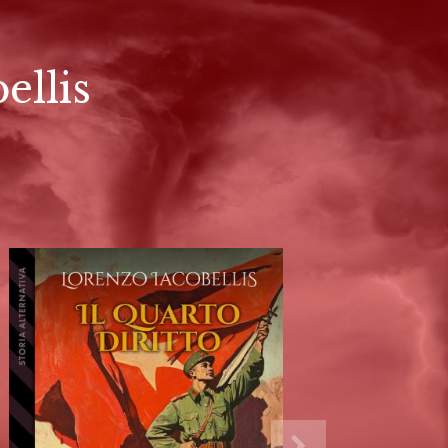
ellis