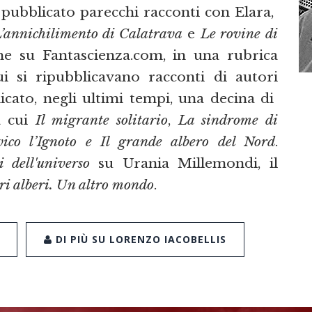
 pubblicato parecchi racconti con Elara,
’annichilimento di Calatrava
e
Le rovine di
e su Fantascienza.com, in una rubrica
ui si ripubblicavano racconti di autori
icato, negli ultimi tempi, una decina di
a cui
Il migrante solitario
,
La sindrome di
ico l’Ignoto e Il grande albero del Nord
.
i dell'universo
su Urania Millemondi, il
ltri alberi. Un altro mondo
.
DI PIÙ SU LORENZO IACOBELLIS