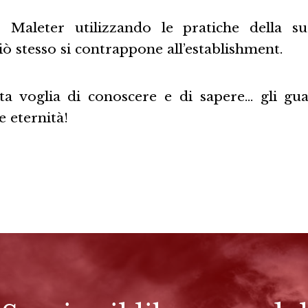
? Maleter utilizzando le pratiche della s
iò stesso si contrappone all’establishment.
ata voglia di conoscere e di sapere… gli g
e eternità!