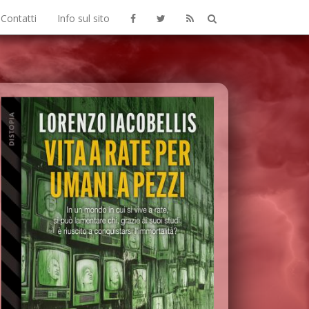
Contatti
Info sul sito