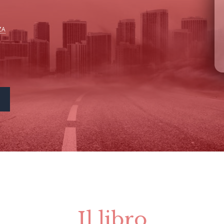
ZA
Il libro