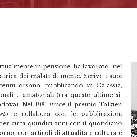
Attualmente in pensione, ha lavorato nel
iatrica dei malati di mente. Scrive i suoi
cenni orsono, pubblicando su Galassia,
onali e amatoriali (tra queste ultime si
ova). Nel 1981 vince il premio Tolkien
eto
e collabora con le pubblicazioni
 per circa quindici anni con il quotidiano
no, con articoli di attualità e cultura e