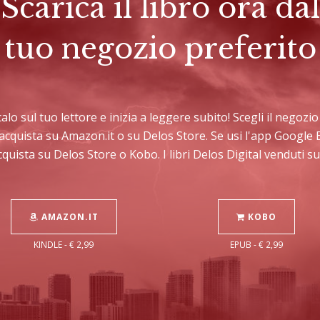
Scarica il libro ora dal
tuo negozio preferito
icalo sul tuo lettore e inizia a leggere subito! Scegli il negoz
C acquista su Amazon.it o su Delos Store. Se usi l'app Googl
cquista su Delos Store o Kobo. I libri Delos Digital venduti 
AMAZON.IT
KOBO
KINDLE - € 2,99
EPUB - € 2,99