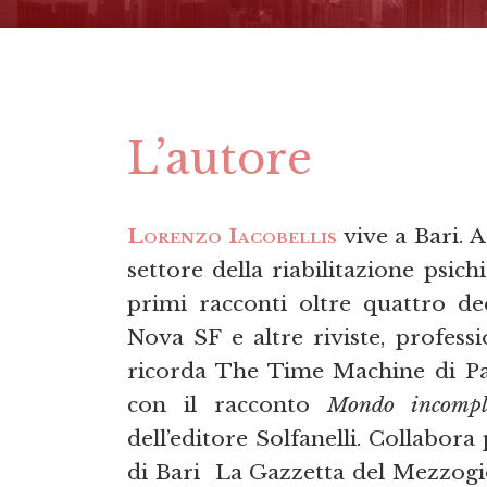
L’autore
Lorenzo Iacobellis
vive a Bari. 
settore della riabilitazione psich
primi racconti oltre quattro de
Nova SF e altre riviste, professi
ricorda The Time Machine di Pad
con il racconto
Mondo incompl
dell’editore Solfanelli. Collabora
di Bari La Gazzetta del Mezzogior