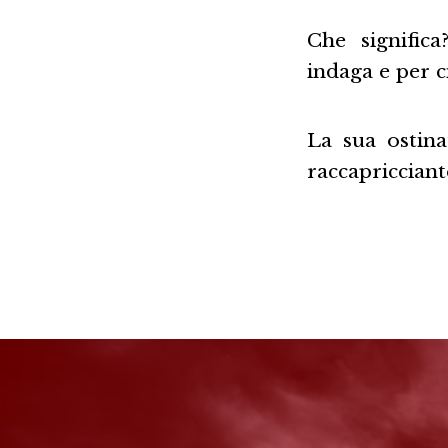
Che significa
indaga e per c
La sua ostin
raccapricciant