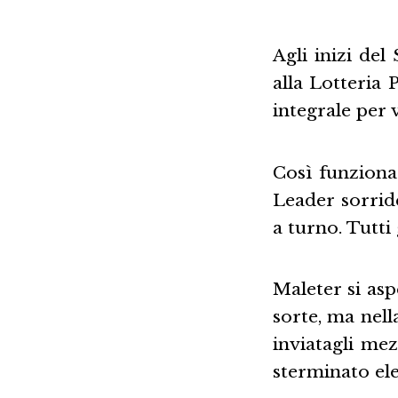
Agli inizi de
alla Lotteria
integrale per v
Così funziona
Leader sorride
a turno. Tutti
Maleter si aspe
sorte, ma nell
inviatagli me
sterminato el