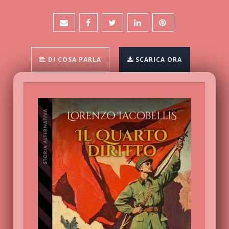
DI COSA PARLA
SCARICA ORA