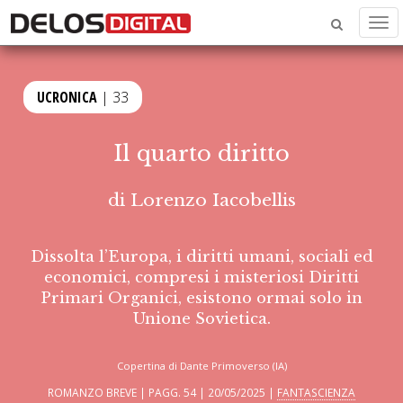
Men
UCRONICA
| 33
Il quarto diritto
di
Lorenzo Iacobellis
Dissolta l’Europa, i diritti umani, sociali ed
economici, compresi i misteriosi Diritti
Primari Organici, esistono ormai solo in
Unione Sovietica.
Copertina di Dante Primoverso (IA)
ROMANZO BREVE | PAGG. 54 | 20/05/2025 |
FANTASCIENZA