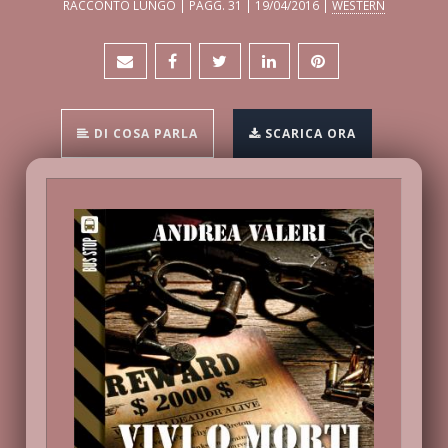
RACCONTO LUNGO | PAGG. 31 | 19/04/2016 |
WESTERN
DI COSA PARLA
SCARICA ORA