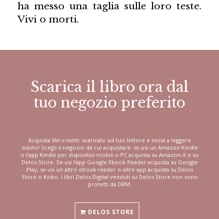
ha messo una taglia sulle loro teste.
Vivi o morti.
Scarica il libro ora dal
tuo negozio preferito
Acquista
Vivi o morti
, scaricalo sul tuo lettore e inizia a leggere
subito! Scegli il negozio da cui acquistare: se usi un Amazon Kindle
o l'app Kindle per dispositivi mobili o PC acquista su Amazon.it o su
Delos Store. Se usi l'app Google Ebook Reader acquista su Google
Play, se usi un altro ebook reader o altre app acquista su Delos
Store o Kobo. I libri Delos Digital venduti su Delos Store non sono
protetti da DRM.
DELOS STORE