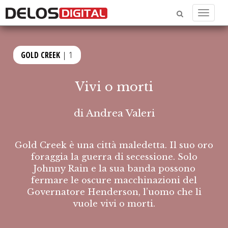
Menu
GOLD CREEK
| 1
Vivi o morti
di
Andrea Valeri
Gold Creek è una città maledetta. Il suo oro
foraggia la guerra di secessione. Solo
Johnny Rain e la sua banda possono
fermare le oscure macchinazioni del
Governatore Henderson, l’uomo che li
vuole vivi o morti.