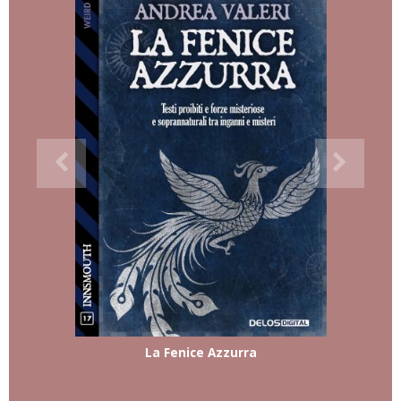
La Fenice Azzurra