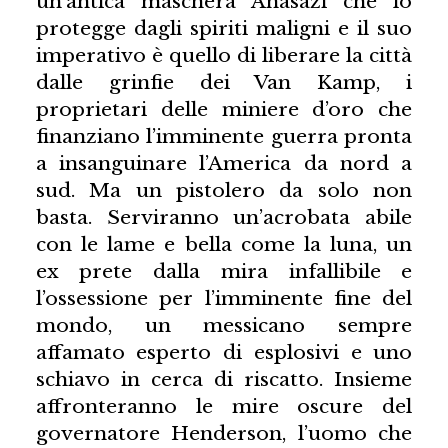
un’antica maschera Anasazi che lo
protegge dagli spiriti maligni e il suo
imperativo è quello di liberare la città
dalle grinfie dei Van Kamp, i
proprietari delle miniere d’oro che
finanziano l’imminente guerra pronta
a insanguinare l’America da nord a
sud. Ma un pistolero da solo non
basta. Serviranno un’acrobata abile
con le lame e bella come la luna, un
ex prete dalla mira infallibile e
l’ossessione per l’imminente fine del
mondo, un messicano sempre
affamato esperto di esplosivi e uno
schiavo in cerca di riscatto. Insieme
affronteranno le mire oscure del
governatore Henderson, l’uomo che