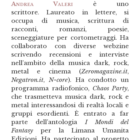
Andrea Valeri
è uno
scrittore. Laureato in lettere, si
occupa di musica, scrittura di
racconti, romanzi, poesie,
sceneggiature per cortometraggi. Ha
collaborato con diverse webzine
scrivendo recensioni e interviste
nell’ambito della musica dark, rock,
metal e cinema (
Zeromagazine.it
,
Negatron.it
,
N-core
). Ha condotto un
programma radiofonico,
Chaos Party
,
che trasmetteva musica dark, rock e
metal interessandosi di realtà locali e
gruppi esordienti. È entrato a far
parte dell’antologia
I Mondi del
Fantasy
per la Limana Umanita
Edizioni. Ha partecipato al progetto