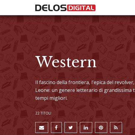
Western
Il fascino della frontiera, l'epica del revolve
Leone: un genere letterario di grandissima t
tempi migliori.
22 TITOLI