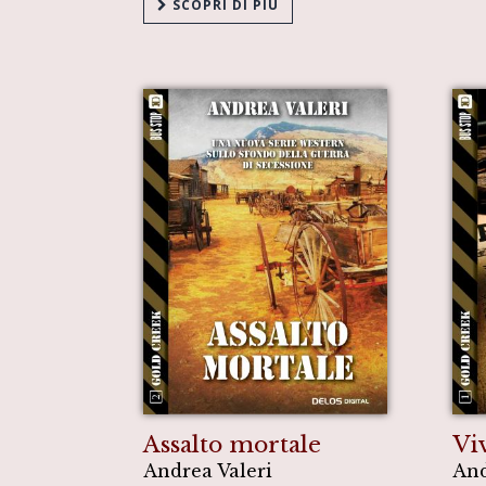
SCOPRI DI PIÙ
Assalto mortale
Vi
Andrea Valeri
And