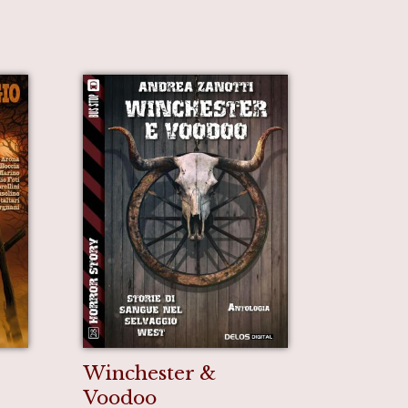
Winchester &
Voodoo