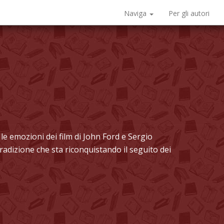
Naviga
Per gli autori
r, le emozioni dei film di John Ford e Sergio
radizione che sta riconquistando il seguito dei