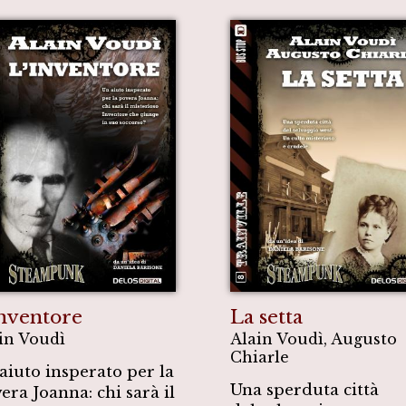
inventore
La setta
in Voudì
Alain Voudì, Augusto
Chiarle
aiuto insperato per la
Una sperduta città
era Joanna: chi sarà il