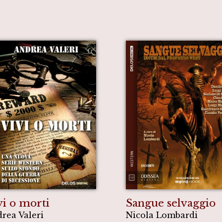
vi o morti
Sangue selvaggio
rea Valeri
Nicola Lombardi