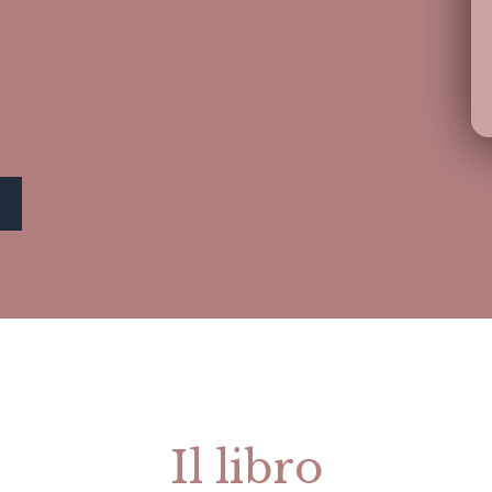
Il libro