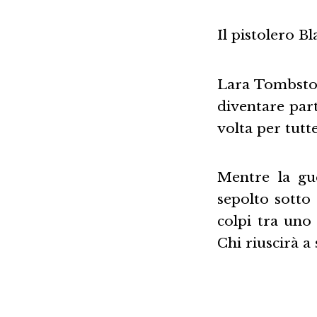
Il pistolero B
Lara Tombstone
diventare par
volta per tutt
Mentre la gu
sepolto sotto
colpi tra uno
Chi riuscirà a