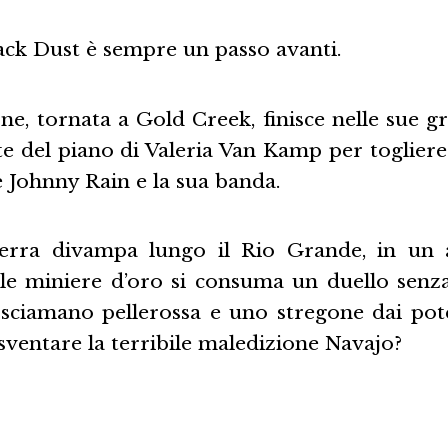
lack Dust è sempre un passo avanti.
, tornata a Gold Creek, finisce nelle sue gr
te del piano di Valeria Van Kamp per toglier
e Johnny Rain e la sua banda.
erra divampa lungo il Rio Grande, in un 
 le miniere d’oro si consuma un duello senza
 sciamano pellerossa e uno stregone dai pote
 sventare la terribile maledizione Navajo?