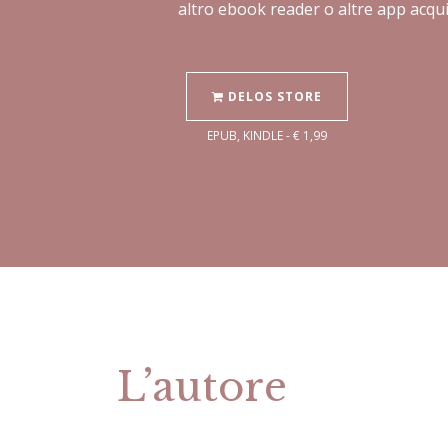
altro ebook reader o altre app acqui
DELOS STORE
EPUB, KINDLE - € 1,99
L’autore