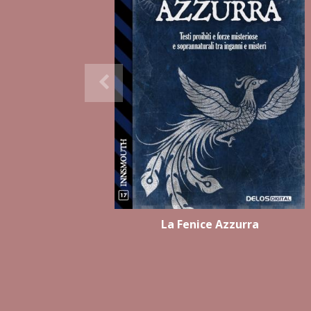
La Fenice Azzurra