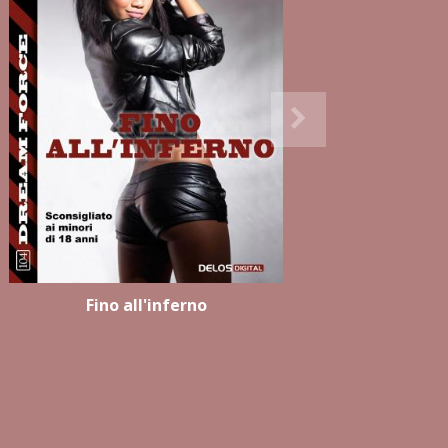
Fino all'inferno
I