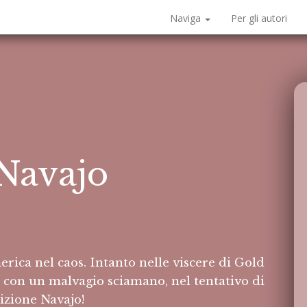
Naviga
Per gli autori
Navajo
erica nel caos. Intanto nelle viscere di Gold
 con un malvagio sciamano, nel tentativo di
izione Navajo!