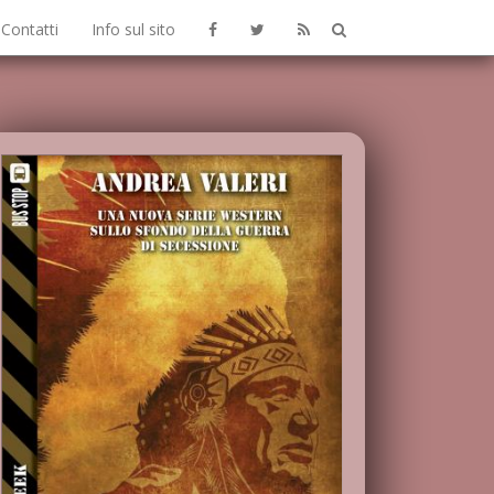
Contatti
Info sul sito