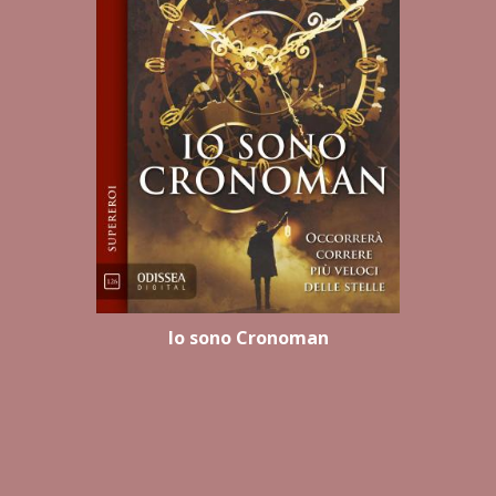
Io sono Cronoman