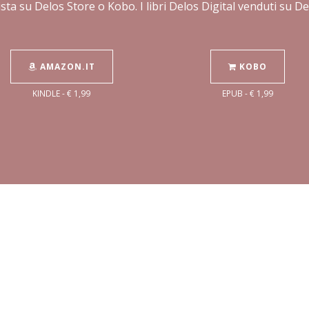
sta su Delos Store o Kobo. I libri Delos Digital venduti su 
AMAZON.IT
KOBO
KINDLE - € 1,99
EPUB - € 1,99