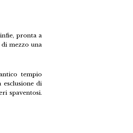
infie, pronta a
e di mezzo una
antico tempio
 esclusione di
ri spaventosi.