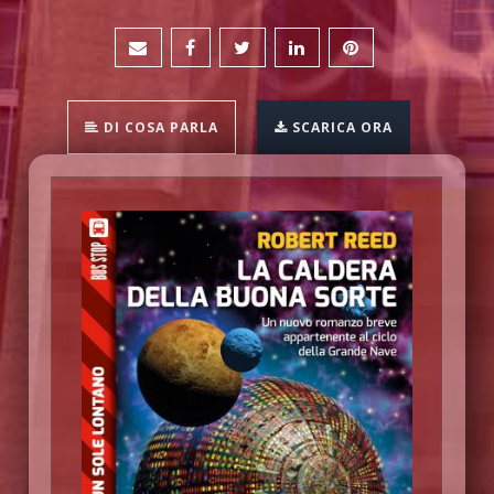
DI COSA PARLA
SCARICA ORA