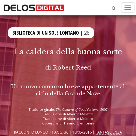
Men
BIBLIOTECA DI UN SOLE LONTANO
| 28
La caldera della buona sorte
di
Robert Reed
Un nuovo romanzo breve appartenente al
ciclo della Grande Nave
Titolo originale:
The Caldera of Good Fortune
, 2007
Traduzione di Alberto Meletto
Traduzione di Alberto Meletto
Copertina di Tiziano Cremonini
RACCONTO LUNGO | PAGG. 36 | 10/05/2016 |
FANTASCIENZA