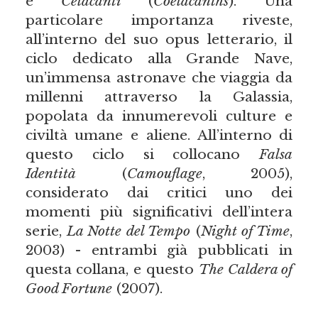
e
Celacanti
(
Coelacanths
). Una
particolare importanza riveste,
all’interno del suo opus letterario, il
ciclo dedicato alla Grande Nave,
un’immensa astronave che viaggia da
millenni attraverso la Galassia,
popolata da innumerevoli culture e
civiltà umane e aliene. All’interno di
questo ciclo si collocano
Falsa
Identità
(
Camouflage
, 2005),
considerato dai critici uno dei
momenti più significativi dell’intera
serie,
La Notte del Tempo
(
Night of Time
,
2003) - entrambi già pubblicati in
questa collana, e questo
The Caldera of
Good Fortune
(2007).