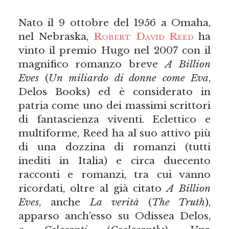
Nato il 9 ottobre del 1956 a Omaha,
nel Nebraska,
Robert David Reed
ha
vinto il premio Hugo nel 2007 con il
magnifico romanzo breve
A Billion
Eves
(
Un miliardo di donne come Eva
,
Delos Books) ed è considerato in
patria come uno dei massimi scrittori
di fantascienza viventi. Eclettico e
multiforme, Reed ha al suo attivo più
di una dozzina di romanzi (tutti
inediti in Italia) e circa duecento
racconti e romanzi, tra cui vanno
ricordati, oltre al già citato
A Billion
Eves
, anche
La verità
(
The Truth
),
apparso anch’esso su Odissea Delos,